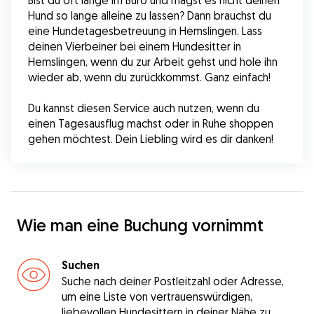
Bist du oft lange im Büro und magst es nicht deinen 
Hund so lange alleine zu lassen? Dann brauchst du 
eine Hundetagesbetreuung in Hemslingen. Lass 
deinen Vierbeiner bei einem Hundesitter in 
Hemslingen, wenn du zur Arbeit gehst und hole ihn 
wieder ab, wenn du zurückkommst. Ganz einfach!
Du kannst diesen Service auch nutzen, wenn du 
einen Tagesausflug machst oder in Ruhe shoppen 
gehen möchtest. Dein Liebling wird es dir danken!
Wie man eine Buchung vornimmt
Suchen
Suche nach deiner Postleitzahl oder Adresse,
um eine Liste von vertrauenswürdigen,
liebevollen Hundesittern in deiner Nähe zu