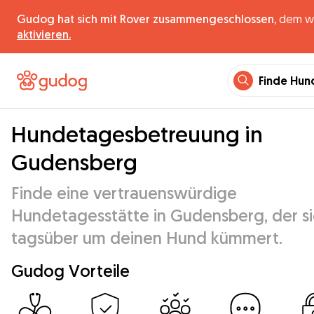
Gudog hat sich mit Rover zusammengeschlossen,
dem wel
aktivieren.
Finde Hun
Hundetagesbetreuung in
Gudensberg
Finde eine vertrauenswürdige
Hundetagesstätte in Gudensberg, der s
tagsüber um deinen Hund kümmert.
Gudog Vorteile