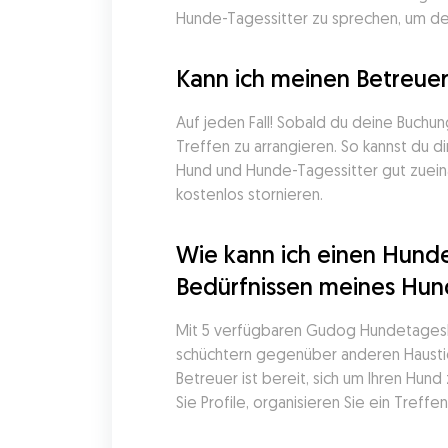
Hunde-Tagessitter zu sprechen, um den
Kann ich meinen Betreue
Auf jeden Fall! Sobald du deine Buchu
Treffen zu arrangieren. So kannst du 
Hund und Hunde-Tagessitter gut zueina
kostenlos stornieren.
Wie kann ich einen Hunde
Bedürfnissen meines Hun
Mit 5 verfügbaren Gudog Hundetagesbet
schüchtern gegenüber anderen Haustier
Betreuer ist bereit, sich um Ihren Hun
Sie Profile, organisieren Sie ein Tref