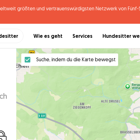
tweit größten und vertrauenswürdigsten Netzwerk von Fünf-St
desitter
Wie es geht
Services
Hundesitter w
Suche, indem du die Karte bewegst
ich