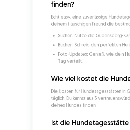
finden?
Echt easy, eine zuverlässige Hundetage
deinem flauschigen Freund die bestmög
Suchen: Nutze die Gudensberg-Kart
Buchen: Schreib den perfekten Hund
Foto-Updates: Genieß, wie dein Hu
Tag verteilt.
Wie viel kostet die Hund
Die Kosten für Hundetagesstätten in 
täglich. Du kannst aus 5 vertrauenswü
deines Hundes finden.
Ist die Hundetagesstätte