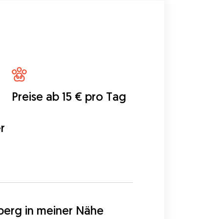
Preise ab 15 € pro Tag
r
5
erg in meiner Nähe 