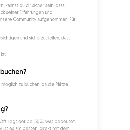
kannst du dir sicher sein, dass 
k seiner Erfahrungen und 
 unsere Community aufgenommen. Für 
ichtigen und sicherzustellen, dass 
ist.
g buchen?
möglich zu buchen, da die Plätze 
rg?
ft liegt der bei 50%, was bedeutet, 
 ist es am besten, direkt mit dem 