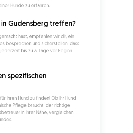
einer Hunde zu erfahren.
 in Gudensberg treffen?
macht hast, empfehlen wir dir, ein 
s besprechen und sicherstellen, dass 
ederzeit bis zu 3 Tage vor Beginn 
n spezifischen 
r Ihren Hund zu finden! Ob Ihr Hund 
che Pflege braucht, der richtige 
betreuer in Ihrer Nähe, vergleichen 
undes.