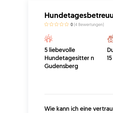
Hundetagesbetreuu
0
(
4
Bewertungen
)
5 liebevolle
Du
Hundetagesitter n
15
Gudensberg
Wie kann ich eine vertr