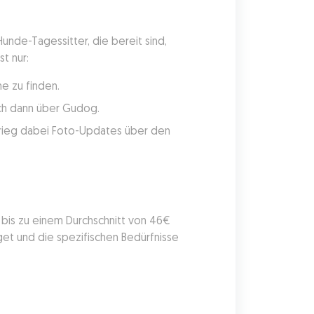
nde-Tagessitter, die bereit sind, 
t nur:
e zu finden.
uch dann über Gudog.
rieg dabei Foto-Updates über den 
is zu einem Durchschnitt von 46€ 
et und die spezifischen Bedürfnisse 