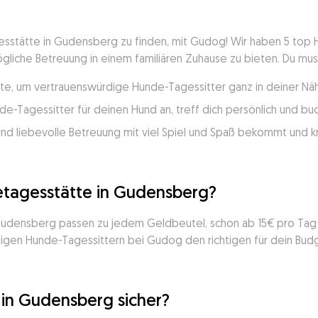
sstätte in Gudensberg zu finden, mit Gudog! Wir haben 5 top Hu
liche Betreuung in einem familiären Zuhause zu bieten. Du muss
e, um vertrauenswürdige Hunde-Tagessitter ganz in deiner Näh
e-Tagessitter für deinen Hund an, treff dich persönlich und b
nd liebevolle Betreuung mit viel Spiel und Spaß bekommt und k
etagesstätte in Gudensberg?
Gudensberg passen zu jedem Geldbeutel, schon ab 15€ pro Tag b
rdigen Hunde-Tagessittern bei Gudog den richtigen für dein Budg
 in Gudensberg sicher?