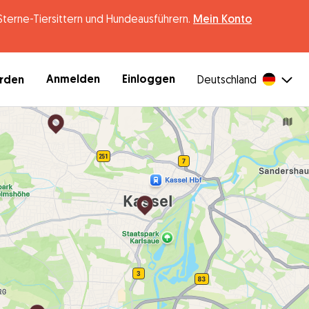
erne-Tiersittern und Hundeausführern.
Mein Konto
Anmelden
Einloggen
erden
Deutschland