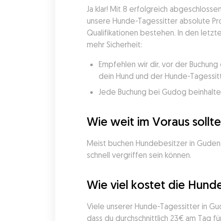
Ja klar! Mit 8 erfolgreich abgeschloss
unsere Hunde-Tagessitter absolute Pro
Qualifikationen bestehen. In den let
mehr Sicherheit:
Empfehlen wir dir, vor der Buchung 
dein Hund und der Hunde-Tagessit
Jede Buchung bei Gudog beinhaltet 
Wie weit im Voraus sollt
Meist buchen Hundebesitzer in Gudensb
schnell vergriffen sein können.
Wie viel kostet die Hund
Viele unserer Hunde-Tagessitter in Gu
dass du durchschnittlich 23€ am Tag fü