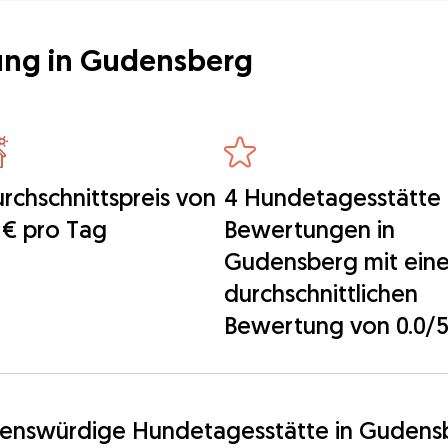
ng in Gudensberg
rchschnittspreis von
4 Hundetagesstätte
 € pro Tag
Bewertungen in
Gudensberg mit eine
durchschnittlichen
Bewertung von 0.0/
auenswürdige Hundetagesstätte in Gudensb