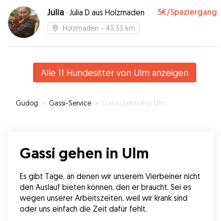
Julia
5€
/Spaziergang
·
Julia D aus Holzmaden
Holzmaden
- 43.33 km
Alle 11 Hundesitter von Ulm anzeigen
Gudog
»
Gassi-Service
»
Gassi-Service in Ulm
Gassi gehen in Ulm
Es gibt Tage, an denen wir unserem Vierbeiner nicht 
den Auslauf bieten können, den er braucht. Sei es 
wegen unserer Arbeitszeiten, weil wir krank sind 
oder uns einfach die Zeit dafür fehlt.