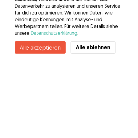
Datenverkehr zu analysieren und unseren Service
für dich zu optimieren. Wir können Daten, wie
eindeutige Kennungen, mit Analyse- und
Werbepartnern teilen. Für weitere Details siehe
unsere
Datenschutzerklärung
.
Alle ablehnen
Alle akzeptieren
Services
Wie es geht
Über Gudog
Bewertungen
Tierärztliche Abdeckung
Tipps für Hundehalter