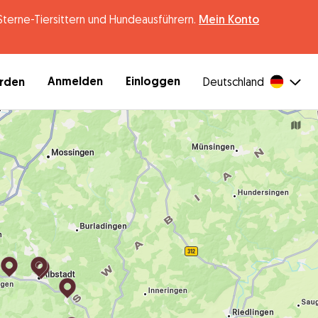
erne-Tiersittern und Hundeausführern.
Mein Konto
Anmelden
Einloggen
erden
Deutschland