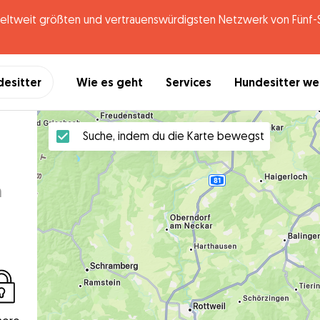
tweit größten und vertrauenswürdigsten Netzwerk von Fünf-St
desitter
Wie es geht
Services
Hundesitter w
Suche, indem du die Karte bewegst
n