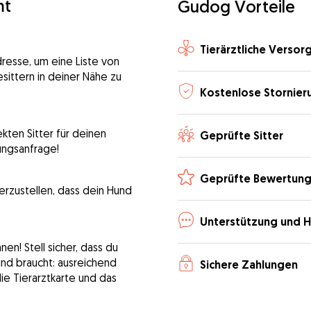
mt
Gudog Vorteile
Tierärztliche Versor
dresse, um eine Liste von
sittern in deiner Nähe zu
Kostenlose Stornier
kten Sitter für deinen
Geprüfte Sitter
ungsanfrage!
Geprüfte Bewertun
erzustellen, dass dein Hund
Unterstützung und H
n! Stell sicher, dass du
Hund braucht: ausreichend
Sichere Zahlungen
die Tierarztkarte und das