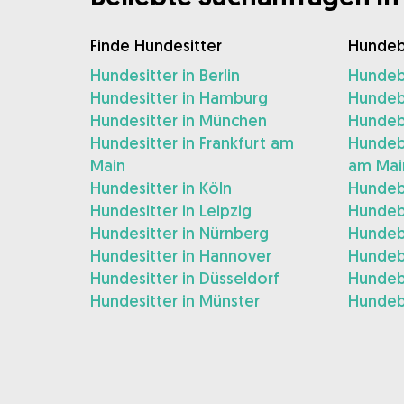
Finde Hundesitter
Hundeb
Hundesitter in Berlin
Hundebe
Hundesitter in Hamburg
Hundeb
Hundesitter in München
Hundeb
Hundesitter in Frankfurt am
Hundebe
Main
am Mai
Hundesitter in Köln
Hundeb
Hundesitter in Leipzig
Hundeb
Hundesitter in Nürnberg
Hundeb
Hundesitter in Hannover
Hundeb
Hundesitter in Düsseldorf
Hundeb
Hundesitter in Münster
Hundeb