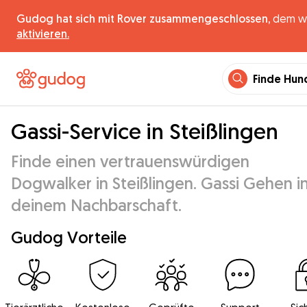
Gudog hat sich mit Rover zusammengeschlossen,
dem wel
aktivieren.
Finde Hun
Gassi-Service in Steißlingen
Finde einen vertrauenswürdigen
Dogwalker in Steißlingen. Gassi Gehen i
deinem Nachbarschaft.
Gudog Vorteile