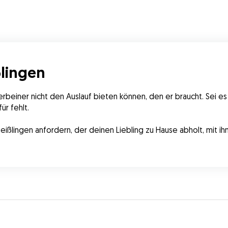
ßlingen
rbeiner nicht den Auslauf bieten können, den er braucht. Sei es
ür fehlt.
eißlingen anfordern, der deinen Liebling zu Hause abholt, mit ih