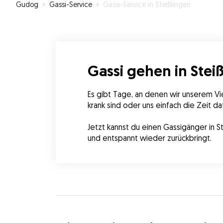
Gudog
»
Gassi-Service
»
Gassi-Service in Steißlingen
Gassi gehen in Stei
Es gibt Tage, an denen wir unserem Vie
krank sind oder uns einfach die Zeit daf
Jetzt kannst du einen Gassigänger in St
und entspannt wieder zurückbringt.