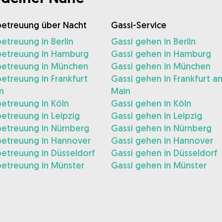
etreuung über Nacht
Gassi-Service
treuung in Berlin
Gassi gehen in Berlin
etreuung in Hamburg
Gassi gehen in Hamburg
etreuung in München
Gassi gehen in München
treuung in Frankfurt
Gassi gehen in Frankfurt a
n
Main
etreuung in Köln
Gassi gehen in Köln
etreuung in Leipzig
Gassi gehen in Leipzig
etreuung in Nürnberg
Gassi gehen in Nürnberg
etreuung in Hannover
Gassi gehen in Hannover
etreuung in Düsseldorf
Gassi gehen in Düsseldorf
etreuung in Münster
Gassi gehen in Münster