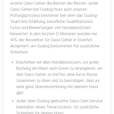
unsere Gassi Geher die Besten der Besten. Jeder 
Gassi Geher bei Gudog muss auch unseren 
Prüfungsprozess bestehen, bei dem das Gudog-
Team ihre Erfahrung, berufliche Qualifikationen, 
Fotos und Bewertungen von Hundebesitzern 
bewertet. In den letzten 12 Monaten wurden nur 
14% der Bewerber für Gassi Geher in Steinfurt 
akzeptiert, um Gudog beizutreten. Für zusätzliche 
Sicherheit:
Empfehlen wir allen Hundebesitzern, vor jeder 
Buchung ein Meet-and-Greet zu arrangieren, um 
den Gassi Geher zu treffen, eine kurze Route 
zusammen zu üben und zu bestätigen, dass es 
eine gute Übereinstimmung mit deinem Hund 
gibt.
Jeder über Gudog gebuchte Gassi-Geh-Service 
beinhaltet einen Tierarztschutz, für zusätzliche 
Sicherheit für deinen Hund.