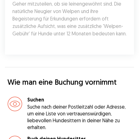
Geher mitzuteilen, ob sie leinengewöhnt sind. Die 
natürliche Neugier von Welpen und ihre 
Begeisterung für Erkundungen erfordern oft 
zusätzliche Aufsicht, was eine zusätzliche 'Welpen-
Gebühr' für Hunde unter 12 Monaten bedeuten kann.
Wie man eine Buchung vornimmt
Suchen
Suche nach deiner Postleitzahl oder Adresse,
um eine Liste von vertrauenswürdigen,
liebevollen Hundesittern in deiner Nähe zu
erhalten.
Buch deinen Hundesitter