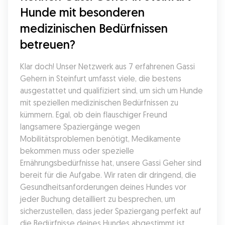
Hunde mit besonderen 
medizinischen Bedürfnissen 
betreuen?
Klar doch! Unser Netzwerk aus 7 erfahrenen Gassi 
Gehern in Steinfurt umfasst viele, die bestens 
ausgestattet und qualifiziert sind, um sich um Hunde 
mit speziellen medizinischen Bedürfnissen zu 
kümmern. Egal, ob dein flauschiger Freund 
langsamere Spaziergänge wegen 
Mobilitätsproblemen benötigt, Medikamente 
bekommen muss oder spezielle 
Ernährungsbedürfnisse hat, unsere Gassi Geher sind 
bereit für die Aufgabe. Wir raten dir dringend, die 
Gesundheitsanforderungen deines Hundes vor 
jeder Buchung detailliert zu besprechen, um 
sicherzustellen, dass jeder Spaziergang perfekt auf 
die Bedürfnisse deines Hundes abgestimmt ist.