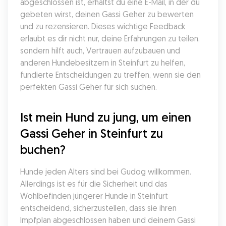
abgeschlossen ist, erhältst du eine E-Mail, in der du 
gebeten wirst, deinen Gassi Geher zu bewerten 
und zu rezensieren. Dieses wichtige Feedback 
erlaubt es dir nicht nur, deine Erfahrungen zu teilen, 
sondern hilft auch, Vertrauen aufzubauen und 
anderen Hundebesitzern in Steinfurt zu helfen, 
fundierte Entscheidungen zu treffen, wenn sie den 
perfekten Gassi Geher für sich suchen.
Ist mein Hund zu jung, um einen 
Gassi Geher in Steinfurt zu 
buchen?
Hunde jeden Alters sind bei Gudog willkommen. 
Allerdings ist es für die Sicherheit und das 
Wohlbefinden jüngerer Hunde in Steinfurt 
entscheidend, sicherzustellen, dass sie ihren 
Impfplan abgeschlossen haben und deinem Gassi 