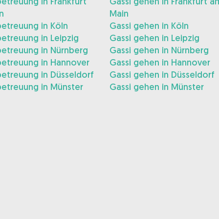
treuung in Frankfurt
Gassi gehen in Frankfurt a
n
Main
etreuung in Köln
Gassi gehen in Köln
etreuung in Leipzig
Gassi gehen in Leipzig
etreuung in Nürnberg
Gassi gehen in Nürnberg
etreuung in Hannover
Gassi gehen in Hannover
etreuung in Düsseldorf
Gassi gehen in Düsseldorf
etreuung in Münster
Gassi gehen in Münster