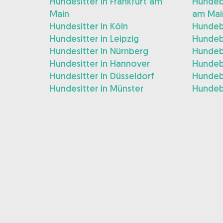
Hundesitter in Frankfurt am
Hundebe
Main
am Mai
Hundesitter in Köln
Hundeb
Hundesitter in Leipzig
Hundeb
Hundesitter in Nürnberg
Hundeb
Hundesitter in Hannover
Hundeb
Hundesitter in Düsseldorf
Hundeb
Hundesitter in Münster
Hundeb