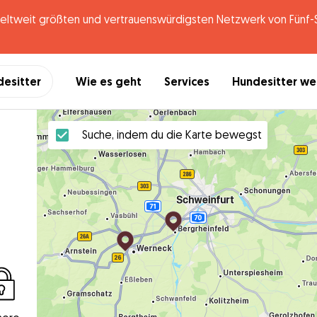
tweit größten und vertrauenswürdigsten Netzwerk von Fünf-St
desitter
Wie es geht
Services
Hundesitter w
Suche, indem du die Karte bewegst