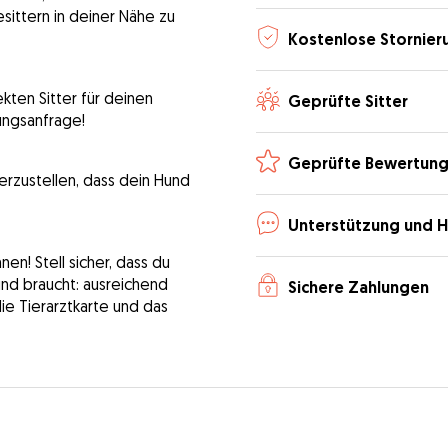
sittern in deiner Nähe zu
Kostenlose Stornier
kten Sitter für deinen
Geprüfte Sitter
ungsanfrage!
Geprüfte Bewertun
erzustellen, dass dein Hund
Unterstützung und H
n! Stell sicher, dass du
Hund braucht: ausreichend
Sichere Zahlungen
die Tierarztkarte und das