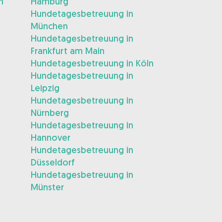
m
Hamburg
Hundetagesbetreuung in
München
Hundetagesbetreuung in
Frankfurt am Main
Hundetagesbetreuung in Köln
Hundetagesbetreuung in
Leipzig
Hundetagesbetreuung in
Nürnberg
Hundetagesbetreuung in
Hannover
Hundetagesbetreuung in
Düsseldorf
Hundetagesbetreuung in
Münster