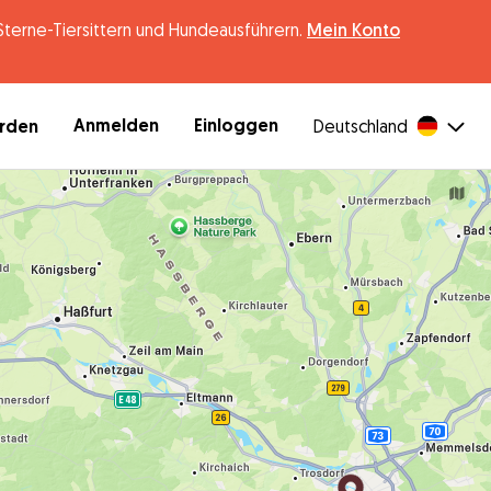
erne-Tiersittern und Hundeausführern.
Mein Konto
Anmelden
Einloggen
erden
Deutschland