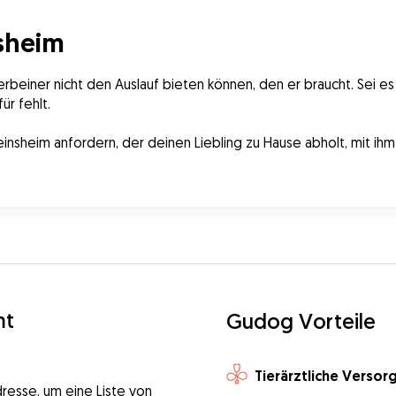
nsheim
rbeiner nicht den Auslauf bieten können, den er braucht. Sei es
ür fehlt.
einsheim anfordern, der deinen Liebling zu Hause abholt, mit ihm 
mt
Gudog Vorteile
Tierärztliche Versor
dresse, um eine Liste von