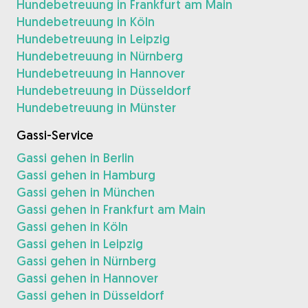
Hundebetreuung in Frankfurt am Main
Hundebetreuung in Köln
Hundebetreuung in Leipzig
Hundebetreuung in Nürnberg
Hundebetreuung in Hannover
Hundebetreuung in Düsseldorf
Hundebetreuung in Münster
Gassi-Service
Gassi gehen in Berlin
Gassi gehen in Hamburg
Gassi gehen in München
Gassi gehen in Frankfurt am Main
Gassi gehen in Köln
Gassi gehen in Leipzig
Gassi gehen in Nürnberg
Gassi gehen in Hannover
Gassi gehen in Düsseldorf