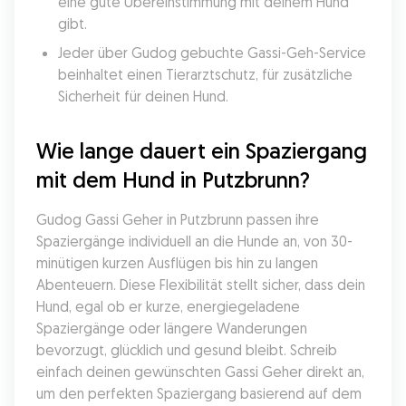
eine gute Übereinstimmung mit deinem Hund 
gibt.
Jeder über Gudog gebuchte Gassi-Geh-Service 
beinhaltet einen Tierarztschutz, für zusätzliche 
Sicherheit für deinen Hund.
Wie lange dauert ein Spaziergang 
mit dem Hund in Putzbrunn?
Gudog Gassi Geher in Putzbrunn passen ihre 
Spaziergänge individuell an die Hunde an, von 30-
minütigen kurzen Ausflügen bis hin zu langen 
Abenteuern. Diese Flexibilität stellt sicher, dass dein 
Hund, egal ob er kurze, energiegeladene 
Spaziergänge oder längere Wanderungen 
bevorzugt, glücklich und gesund bleibt. Schreib 
einfach deinen gewünschten Gassi Geher direkt an, 
um den perfekten Spaziergang basierend auf dem 