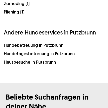
Zorneding (1)
Pliening (1)
Andere Hundeservices in Putzbrunn
Hundebetreuung in Putzbrunn
Hundetagesbetreuung in Putzbrunn
Hausbesuche in Putzbrunn
Beliebte Suchanfragen in
deiner Nähe