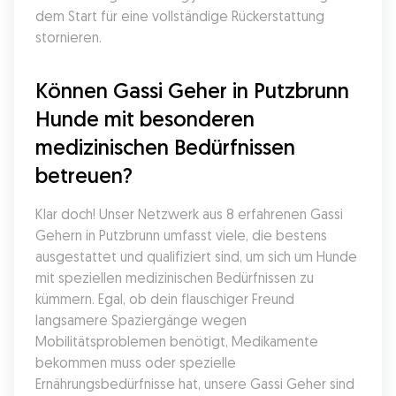
dem Start für eine vollständige Rückerstattung 
stornieren.
Können Gassi Geher in Putzbrunn 
Hunde mit besonderen 
medizinischen Bedürfnissen 
betreuen?
Klar doch! Unser Netzwerk aus 8 erfahrenen Gassi 
Gehern in Putzbrunn umfasst viele, die bestens 
ausgestattet und qualifiziert sind, um sich um Hunde 
mit speziellen medizinischen Bedürfnissen zu 
kümmern. Egal, ob dein flauschiger Freund 
langsamere Spaziergänge wegen 
Mobilitätsproblemen benötigt, Medikamente 
bekommen muss oder spezielle 
Ernährungsbedürfnisse hat, unsere Gassi Geher sind 