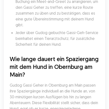
Buchung ein Meet-and-Greet zu arrangieren, um 
den Gassi Geher zu treffen, eine kurze Route 
zusammen zu üben und zu bestätigen, dass es 
eine gute Übereinstimmung mit deinem Hund 
gibt.
Jeder über Gudog gebuchte Gassi-Geh-Service 
beinhaltet einen Tierarztschutz, für zusätzliche 
Sicherheit für deinen Hund.
Wie lange dauert ein Spaziergang 
mit dem Hund in Obernburg am 
Main?
Gudog Gassi Geher in Obernburg am Main passen 
ihre Spaziergänge individuell an die Hunde an, von 
30-minütigen kurzen Ausflügen bis hin zu langen 
Abenteuern. Diese Flexibilität stellt sicher, dass dein 
Hund, egal ob er kurze, energiegeladene 