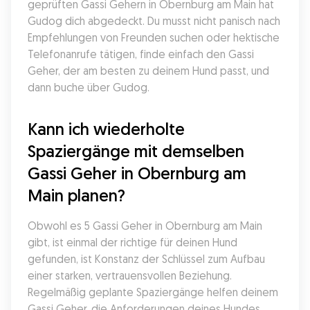
geprüften Gassi Gehern in Obernburg am Main hat 
Gudog dich abgedeckt. Du musst nicht panisch nach 
Empfehlungen von Freunden suchen oder hektische 
Telefonanrufe tätigen, finde einfach den Gassi 
Geher, der am besten zu deinem Hund passt, und 
dann buche über Gudog.
Kann ich wiederholte 
Spaziergänge mit demselben 
Gassi Geher in Obernburg am 
Main planen?
Obwohl es 5 Gassi Geher in Obernburg am Main 
gibt, ist einmal der richtige für deinen Hund 
gefunden, ist Konstanz der Schlüssel zum Aufbau 
einer starken, vertrauensvollen Beziehung. 
Regelmäßig geplante Spaziergänge helfen deinem 
Gassi Geher, die Anforderungen deines Hundes 