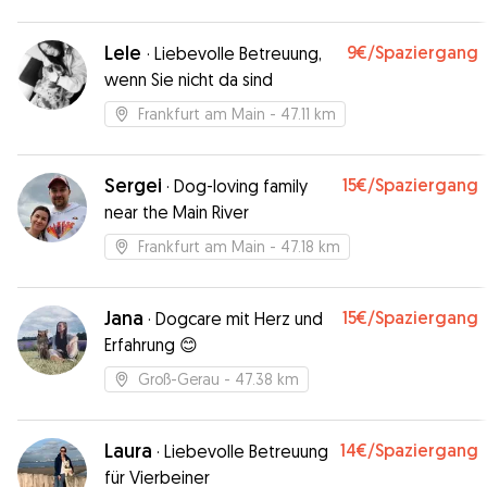
Lele
9€
/Spaziergang
·
Liebevolle Betreuung,
wenn Sie nicht da sind
Frankfurt am Main
- 47.11 km
Sergei
15€
/Spaziergang
·
Dog-loving family
near the Main River
Frankfurt am Main
- 47.18 km
Jana
15€
/Spaziergang
·
Dogcare mit Herz und
Erfahrung 😊
Groß-Gerau
- 47.38 km
Laura
14€
/Spaziergang
·
Liebevolle Betreuung
für Vierbeiner