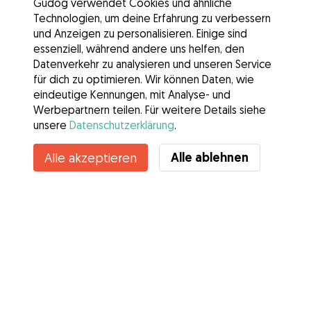
Gudog verwendet Cookies und ähnliche
Technologien, um deine Erfahrung zu verbessern
und Anzeigen zu personalisieren. Einige sind
essenziell, während andere uns helfen, den
Datenverkehr zu analysieren und unseren Service
für dich zu optimieren. Wir können Daten, wie
eindeutige Kennungen, mit Analyse- und
Werbepartnern teilen. Für weitere Details siehe
unsere
Datenschutzerklärung
.
Alle ablehnen
Alle akzeptieren
Services
Wie es geht
Über Gudog
Bewertungen