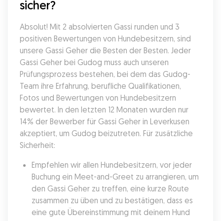
sicher?
Absolut! Mit 2 absolvierten Gassi runden und 3 
positiven Bewertungen von Hundebesitzern, sind 
unsere Gassi Geher die Besten der Besten. Jeder 
Gassi Geher bei Gudog muss auch unseren 
Prüfungsprozess bestehen, bei dem das Gudog-
Team ihre Erfahrung, berufliche Qualifikationen, 
Fotos und Bewertungen von Hundebesitzern 
bewertet. In den letzten 12 Monaten wurden nur 
14% der Bewerber für Gassi Geher in Leverkusen 
akzeptiert, um Gudog beizutreten. Für zusätzliche 
Sicherheit:
Empfehlen wir allen Hundebesitzern, vor jeder 
Buchung ein Meet-and-Greet zu arrangieren, um 
den Gassi Geher zu treffen, eine kurze Route 
zusammen zu üben und zu bestätigen, dass es 
eine gute Übereinstimmung mit deinem Hund 