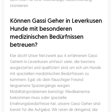
stornieren.
Können Gassi Geher in Leverkusen 
Hunde mit besonderen 
medizinischen Bedürfnissen 
betreuen?
Klar doch! Unser Netzwerk aus 4 erfahrenen Gassi 
Gehern in Leverkusen umfasst viele, die bestens 
ausgestattet und qualifiziert sind, um sich um Hunde 
mit speziellen medizinischen Bedürfnissen zu 
kümmern. Egal, ob dein flauschiger Freund 
langsamere Spaziergänge wegen 
Mobilitätsproblemen benötigt, Medikamente 
bekommen muss oder spezielle 
Ernährungsbedürfnisse hat, unsere Gassi Geher sind 
bereit für die Aufgabe. Wir raten dir dringend, die 