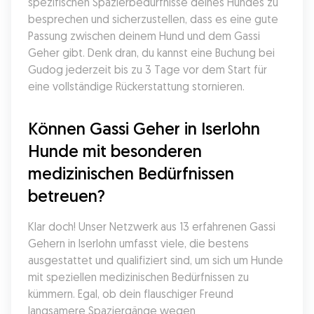
spezifischen Spazierbedürfnisse deines Hundes zu 
besprechen und sicherzustellen, dass es eine gute 
Passung zwischen deinem Hund und dem Gassi 
Geher gibt. Denk dran, du kannst eine Buchung bei 
Gudog jederzeit bis zu 3 Tage vor dem Start für 
eine vollständige Rückerstattung stornieren.
Können Gassi Geher in Iserlohn 
Hunde mit besonderen 
medizinischen Bedürfnissen 
betreuen?
Klar doch! Unser Netzwerk aus 13 erfahrenen Gassi 
Gehern in Iserlohn umfasst viele, die bestens 
ausgestattet und qualifiziert sind, um sich um Hunde 
mit speziellen medizinischen Bedürfnissen zu 
kümmern. Egal, ob dein flauschiger Freund 
langsamere Spaziergänge wegen 