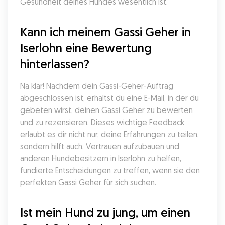
Gesundheit deines Hundes wesentlich ist.
Kann ich meinem Gassi Geher in 
Iserlohn eine Bewertung 
hinterlassen?
Na klar! Nachdem dein Gassi-Geher-Auftrag 
abgeschlossen ist, erhältst du eine E-Mail, in der du 
gebeten wirst, deinen Gassi Geher zu bewerten 
und zu rezensieren. Dieses wichtige Feedback 
erlaubt es dir nicht nur, deine Erfahrungen zu teilen, 
sondern hilft auch, Vertrauen aufzubauen und 
anderen Hundebesitzern in Iserlohn zu helfen, 
fundierte Entscheidungen zu treffen, wenn sie den 
perfekten Gassi Geher für sich suchen.
Ist mein Hund zu jung, um einen 