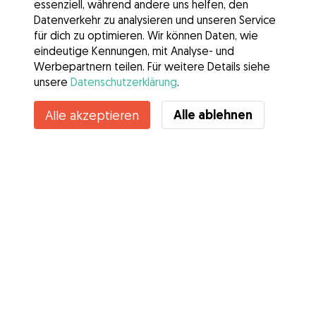
essenziell, während andere uns helfen, den
Datenverkehr zu analysieren und unseren Service
für dich zu optimieren. Wir können Daten, wie
eindeutige Kennungen, mit Analyse- und
Werbepartnern teilen. Für weitere Details siehe
unsere
Datenschutzerklärung
.
Alle ablehnen
Alle akzeptieren
Services
Wie es geht
Über Gudog
Bewertungen
Tierärztliche Abdeckung