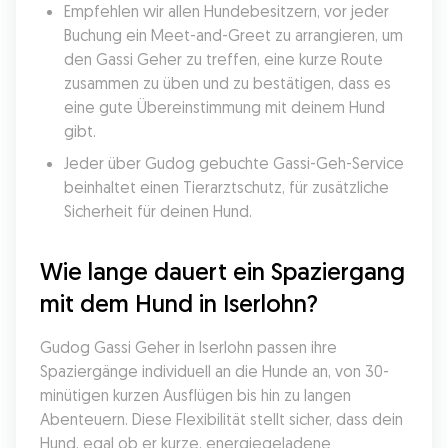
Empfehlen wir allen Hundebesitzern, vor jeder 
Buchung ein Meet-and-Greet zu arrangieren, um 
den Gassi Geher zu treffen, eine kurze Route 
zusammen zu üben und zu bestätigen, dass es 
eine gute Übereinstimmung mit deinem Hund 
gibt.
Jeder über Gudog gebuchte Gassi-Geh-Service 
beinhaltet einen Tierarztschutz, für zusätzliche 
Sicherheit für deinen Hund.
Wie lange dauert ein Spaziergang 
mit dem Hund in Iserlohn?
Gudog Gassi Geher in Iserlohn passen ihre 
Spaziergänge individuell an die Hunde an, von 30-
minütigen kurzen Ausflügen bis hin zu langen 
Abenteuern. Diese Flexibilität stellt sicher, dass dein 
Hund, egal ob er kurze, energiegeladene 