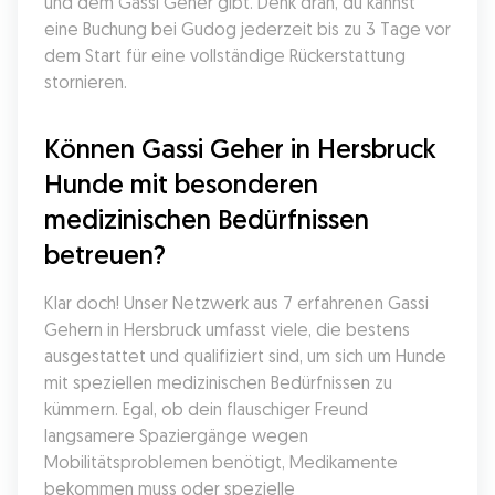
und dem Gassi Geher gibt. Denk dran, du kannst 
eine Buchung bei Gudog jederzeit bis zu 3 Tage vor 
dem Start für eine vollständige Rückerstattung 
stornieren.
Können Gassi Geher in Hersbruck 
Hunde mit besonderen 
medizinischen Bedürfnissen 
betreuen?
Klar doch! Unser Netzwerk aus 7 erfahrenen Gassi 
Gehern in Hersbruck umfasst viele, die bestens 
ausgestattet und qualifiziert sind, um sich um Hunde 
mit speziellen medizinischen Bedürfnissen zu 
kümmern. Egal, ob dein flauschiger Freund 
langsamere Spaziergänge wegen 
Mobilitätsproblemen benötigt, Medikamente 
bekommen muss oder spezielle 