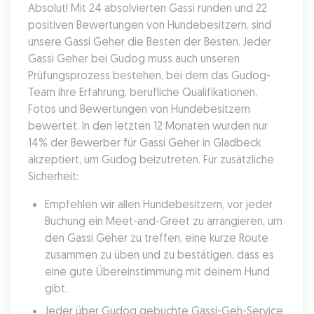
Absolut! Mit 24 absolvierten Gassi runden und 22 
positiven Bewertungen von Hundebesitzern, sind 
unsere Gassi Geher die Besten der Besten. Jeder 
Gassi Geher bei Gudog muss auch unseren 
Prüfungsprozess bestehen, bei dem das Gudog-
Team ihre Erfahrung, berufliche Qualifikationen, 
Fotos und Bewertungen von Hundebesitzern 
bewertet. In den letzten 12 Monaten wurden nur 
14% der Bewerber für Gassi Geher in Gladbeck 
akzeptiert, um Gudog beizutreten. Für zusätzliche 
Sicherheit:
Empfehlen wir allen Hundebesitzern, vor jeder 
Buchung ein Meet-and-Greet zu arrangieren, um 
den Gassi Geher zu treffen, eine kurze Route 
zusammen zu üben und zu bestätigen, dass es 
eine gute Übereinstimmung mit deinem Hund 
gibt.
Jeder über Gudog gebuchte Gassi-Geh-Service 