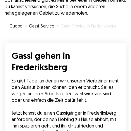
Ups, anscheinend gibt es keine Betreuer in diesem Umfeld.
Du kannst versuchen, die Suche in einem anderen
nahegelegenen Gebiet zu wiederholen.
Gudog
»
Gassi-Service
»
Gassi-Service in Frederiksberg
Gassi gehen in
Frederiksberg
Es gibt Tage, an denen wir unserem Vierbeiner nicht 
den Auslauf bieten können, den er braucht. Sei es 
wegen unserer Arbeitszeiten, weil wir krank sind 
oder uns einfach die Zeit dafür fehlt.
Jetzt kannst du einen Gassigänger in Frederiksberg 
anfordern, der deinen Liebling zu Hause abholt, mit 
ihm spazieren geht und ihn dir zufrieden und 