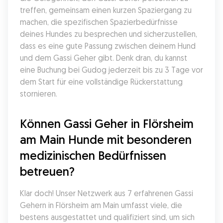
treffen, gemeinsam einen kurzen Spaziergang zu 
machen, die spezifischen Spazierbedürfnisse 
deines Hundes zu besprechen und sicherzustellen, 
dass es eine gute Passung zwischen deinem Hund 
und dem Gassi Geher gibt. Denk dran, du kannst 
eine Buchung bei Gudog jederzeit bis zu 3 Tage vor 
dem Start für eine vollständige Rückerstattung 
stornieren.
Können Gassi Geher in Flörsheim 
am Main Hunde mit besonderen 
medizinischen Bedürfnissen 
betreuen?
Klar doch! Unser Netzwerk aus 7 erfahrenen Gassi 
Gehern in Flörsheim am Main umfasst viele, die 
bestens ausgestattet und qualifiziert sind, um sich 