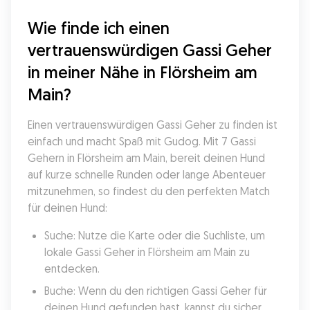
Wie finde ich einen 
vertrauenswürdigen Gassi Geher 
in meiner Nähe in Flörsheim am 
Main?
Einen vertrauenswürdigen Gassi Geher zu finden ist 
einfach und macht Spaß mit Gudog. Mit 7 Gassi 
Gehern in Flörsheim am Main, bereit deinen Hund 
auf kurze schnelle Runden oder lange Abenteuer 
mitzunehmen, so findest du den perfekten Match 
für deinen Hund:
Suche: Nutze die Karte oder die Suchliste, um 
lokale Gassi Geher in Flörsheim am Main zu 
entdecken.
Buche: Wenn du den richtigen Gassi Geher für 
deinen Hund gefunden hast, kannst du sicher 