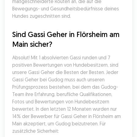
maßgeschneiderte Routen an, die auf die 
Bewegungs- und Gesundheitsbedürfnisse deines 
Hundes zugeschnitten sind.
Sind Gassi Geher in Flörsheim am 
Main sicher?
Absolut! Mit 1 absolvierten Gassi runden und 7 
positiven Bewertungen von Hundebesitzern, sind 
unsere Gassi Geher die Besten der Besten. Jeder 
Gassi Geher bei Gudog muss auch unseren 
Prüfungsprozess bestehen, bei dem das Gudog-
Team ihre Erfahrung, berufliche Qualifikationen, 
Fotos und Bewertungen von Hundebesitzern 
bewertet. In den letzten 12 Monaten wurden nur 
14% der Bewerber für Gassi Geher in Flörsheim am 
Main akzeptiert, um Gudog beizutreten. Für 
zusätzliche Sicherheit: