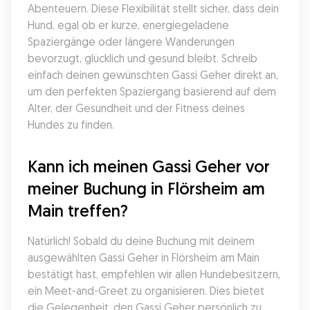
Abenteuern. Diese Flexibilität stellt sicher, dass dein 
Hund, egal ob er kurze, energiegeladene 
Spaziergänge oder längere Wanderungen 
bevorzugt, glücklich und gesund bleibt. Schreib 
einfach deinen gewünschten Gassi Geher direkt an, 
um den perfekten Spaziergang basierend auf dem 
Alter, der Gesundheit und der Fitness deines 
Hundes zu finden.
Kann ich meinen Gassi Geher vor 
meiner Buchung in Flörsheim am 
Main treffen?
Natürlich! Sobald du deine Buchung mit deinem 
ausgewählten Gassi Geher in Flörsheim am Main 
bestätigt hast, empfehlen wir allen Hundebesitzern, 
ein Meet-and-Greet zu organisieren. Dies bietet 
die Gelegenheit, den Gassi Geher persönlich zu 