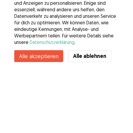
und Anzeigen zu personalisieren. Einige sind
essenziell, während andere uns helfen, den
Datenverkehr zu analysieren und unseren Service
für dich zu optimieren. Wir können Daten, wie
eindeutige Kennungen, mit Analyse- und
Werbepartnern teilen. Für weitere Details siehe
unsere
Datenschutzerklärung
.
Alle ablehnen
Alle akzeptieren
Services
Wie es geht
Über Gudog
Bewertungen
Tierärztliche Abdeckung