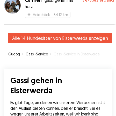
Carmen
7€
/Spaziergang
·
gassi gehen mit
herz
Heideblick
- 34.12 km
Alle 14 Hundesitter von Elsterwerda anzeigen
Gudog
»
Gassi-Service
»
Gassi-Service in Elsterwerda
Gassi gehen in
Elsterwerda
Es gibt Tage, an denen wir unserem Vierbeiner nicht 
den Auslauf bieten können, den er braucht. Sei es 
wegen unserer Arbeitszeiten, weil wir krank sind 