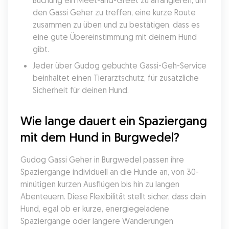
Buchung ein Meet-and-Greet zu arrangieren, um 
den Gassi Geher zu treffen, eine kurze Route 
zusammen zu üben und zu bestätigen, dass es 
eine gute Übereinstimmung mit deinem Hund 
gibt.
Jeder über Gudog gebuchte Gassi-Geh-Service 
beinhaltet einen Tierarztschutz, für zusätzliche 
Sicherheit für deinen Hund.
Wie lange dauert ein Spaziergang 
mit dem Hund in Burgwedel?
Gudog Gassi Geher in Burgwedel passen ihre 
Spaziergänge individuell an die Hunde an, von 30-
minütigen kurzen Ausflügen bis hin zu langen 
Abenteuern. Diese Flexibilität stellt sicher, dass dein 
Hund, egal ob er kurze, energiegeladene 
Spaziergänge oder längere Wanderungen 