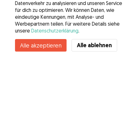
Datenverkehr zu analysieren und unseren Service
für dich zu optimieren. Wir können Daten, wie
eindeutige Kennungen, mit Analyse- und
Werbepartnern teilen. Für weitere Details siehe
unsere
Datenschutzerklärung
.
Alle ablehnen
Alle akzeptieren
Services
Wie es geht
Über Gudog
Bewertungen
Tierärztliche Abdeckung
Tipps für Hundehalter