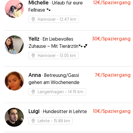
Michelle
12€
/Spaziergang
·
Urlaub für eure
Fellnase 🐾
Hannover
- 12.47 km
Yeliz
30€
/Spaziergang
·
Ein Liebevolles
Zuhause – Mit Tierärztin🐾💕
Hannover
- 13.05 km
Anna
7€
/Spaziergang
·
Betreuung/Gassi
gehen am Wochenende
Langenhagen
- 14.19 km
Luigi
10€
/Spaziergang
·
Hundesitter in Lehrte
Lehrte
- 15.88 km