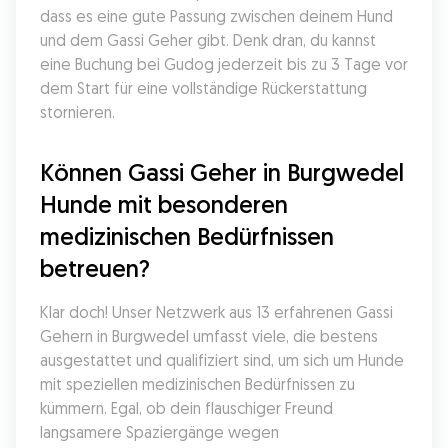
dass es eine gute Passung zwischen deinem Hund 
und dem Gassi Geher gibt. Denk dran, du kannst 
eine Buchung bei Gudog jederzeit bis zu 3 Tage vor 
dem Start für eine vollständige Rückerstattung 
stornieren.
Können Gassi Geher in Burgwedel 
Hunde mit besonderen 
medizinischen Bedürfnissen 
betreuen?
Klar doch! Unser Netzwerk aus 13 erfahrenen Gassi 
Gehern in Burgwedel umfasst viele, die bestens 
ausgestattet und qualifiziert sind, um sich um Hunde 
mit speziellen medizinischen Bedürfnissen zu 
kümmern. Egal, ob dein flauschiger Freund 
langsamere Spaziergänge wegen 