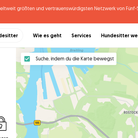
tweit größten und vertrauenswürdigsten Netzwerk von Fünf-St
desitter
Wie es geht
Services
Hundesitter w
Suche, indem du die Karte bewegst