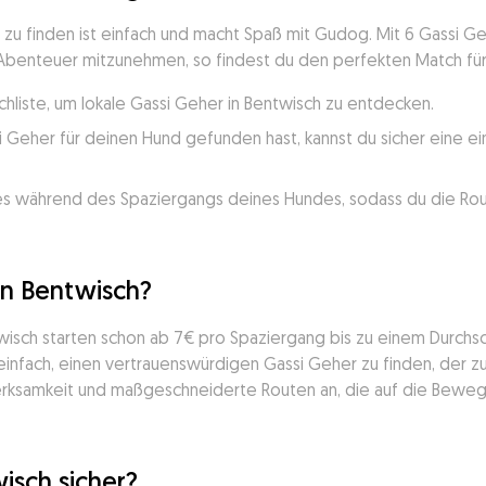
zu finden ist einfach und macht Spaß mit Gudog. Mit 6 Gassi Geh
 Abenteuer mitzunehmen, so findest du den perfekten Match fü
chliste, um lokale Gassi Geher in Bentwisch zu entdecken.
 Geher für deinen Hund gefunden hast, kannst du sicher eine ei
.
s während des Spaziergangs deines Hundes, sodass du die Rout
in Bentwisch?
wisch starten schon ab 7€ pro Spaziergang bis zu einem Durchsch
 einfach, einen vertrauenswürdigen Gassi Geher zu finden, der 
rksamkeit und maßgeschneiderte Routen an, die auf die Beweg
isch sicher?