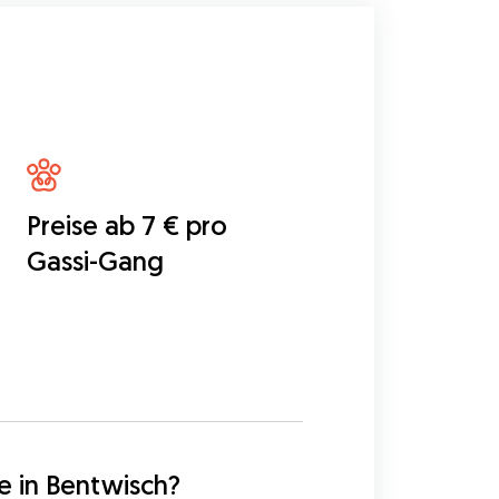
Preise ab 7 € pro
Gassi-Gang
5
e in Bentwisch?