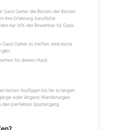
e Gassi Geher die Besten der Besten. 
hre Erfahrung, berufliche 
den nur 14% der Bewerber für Gassi 
Gassi Geher zu treffen, eine kurze 
 gibt.
erheit für deinen Hund.
n kurzen Ausflügen bis hin zu langen 
iergänge oder längere Wanderungen 
m den perfekten Spaziergang 
fen?