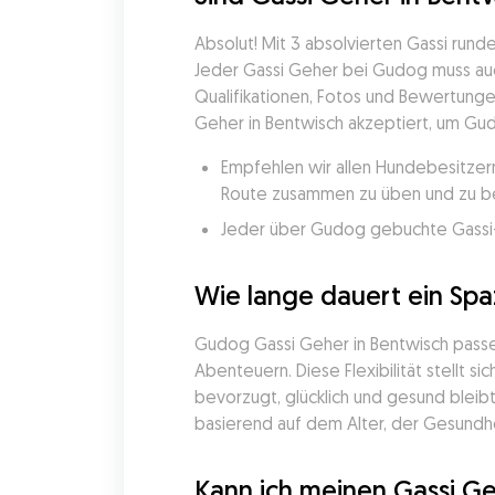
Absolut! Mit 3 absolvierten Gassi run
Jeder Gassi Geher bei Gudog muss auc
Qualifikationen, Fotos und Bewertung
Geher in Bentwisch akzeptiert, um Gudo
Empfehlen wir allen Hundebesitzern
Route zusammen zu üben und zu be
Jeder über Gudog gebuchte Gassi-Ge
Wie lange dauert ein Sp
Gudog Gassi Geher in Bentwisch passen 
Abenteuern. Diese Flexibilität stellt
bevorzugt, glücklich und gesund bleib
basierend auf dem Alter, der Gesundhe
Kann ich meinen Gassi Ge