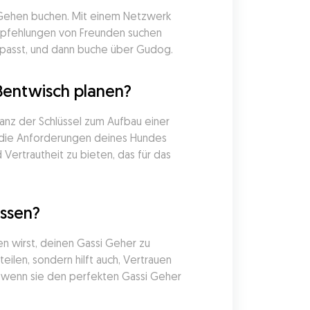
 Gehen buchen. Mit einem Netzwerk 
mpfehlungen von Freunden suchen 
 passt, und dann buche über Gudog.
Bentwisch planen?
anz der Schlüssel zum Aufbau einer 
 die Anforderungen deines Hundes 
ertrautheit zu bieten, das für das 
assen?
n wirst, deinen Gassi Geher zu 
ilen, sondern hilft auch, Vertrauen 
 wenn sie den perfekten Gassi Geher 