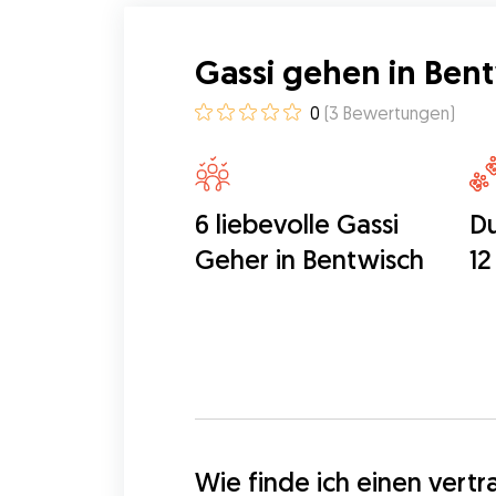
Gassi gehen in Ben
0
(
3
Bewertungen
)
6 liebevolle Gassi
Du
Geher in Bentwisch
12
Wie finde ich einen vert