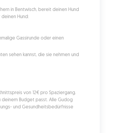
ern in Bentwisch, bereit deinen Hund 
r deinen Hund:
nmalige Gassirunde oder einen 
en sehen kannst, die sie nehmen und 
nittspreis von 12€ pro Spaziergang. 
zu deinem Budget passt. Alle Gudog 
ungs- und Gesundheitsbedürfnisse 