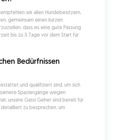
 empfehlen wir allen Hundebesitzern, 
fen, gemeinsam einen kurzen 
ustellen, dass es eine gute Passung 
it bis zu 3 Tage vor dem Start für 
hen Bedürfnissen 
attet und qualifiziert sind, um sich 
angsamere Spaziergänge wegen 
 unsere Gassi Geher sind bereit für 
etailliert zu besprechen, um 