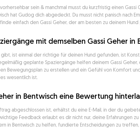
nvorhersehbar sein & manchmal musst du kurzfristig einen Gassi
wisch hat Gudog dich abgedeckt. Du musst nicht panisch nach E
, finde einfach den Gassi Geher, der am besten zu deinem Hund
aziergänge mit demselben Gassi Geher in 
ibt, ist einmal der richtige für deinen Hund gefunden, ist Konst
 Regelmäßig geplante Spaziergänge helfen deinem Gassi Geher,
en Bewegungsplan zu erstellen und ein Gefühl von Komfort und V
s wesentlich ist.
her in Bentwisch eine Bewertung hinterl
rag abgeschlossen ist, erhältst du eine E-Mail, in der du gebete
htige Feedback erlaubt es dir nicht nur, deine Erfahrungen zu te
 in Bentwisch zu helfen, fundierte Entscheidungen zu treffen,