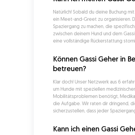
Natürlich! Sobald du deine Buchung mi
ein Meet-and-Greet zu organisieren. D
Spaziergang zu machen, die spezifisch
zwischen deinem Hund und dem Gassi Ge
eine vollständige Rückerstattung storn
Können Gassi Geher in B
betreuen?
Klar doch! Unser Netzwerk aus 6 erfahr
um Hunde mit speziellen medizinische
Mobilitätsproblemen benötigt, Medika
die Aufgabe. Wir raten dir dringend, 
sicherzustellen, dass jeder Spazierga
Kann ich einen Gassi Gehe