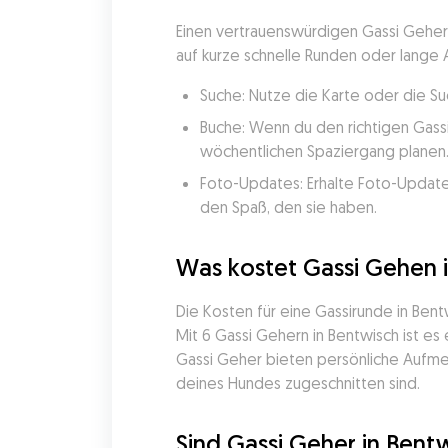
Einen vertrauenswürdigen Gassi Geher 
auf kurze schnelle Runden oder lange
Suche: Nutze die Karte oder die Su
Buche: Wenn du den richtigen Gassi
wöchentlichen Spaziergang planen
Foto-Updates: Erhalte Foto-Update
den Spaß, den sie haben.
Was kostet Gassi Gehen 
Die Kosten für eine Gassirunde in Bent
Mit 6 Gassi Gehern in Bentwisch ist es
Gassi Geher bieten persönliche Aufme
deines Hundes zugeschnitten sind.
Sind Gassi Geher in Bentw