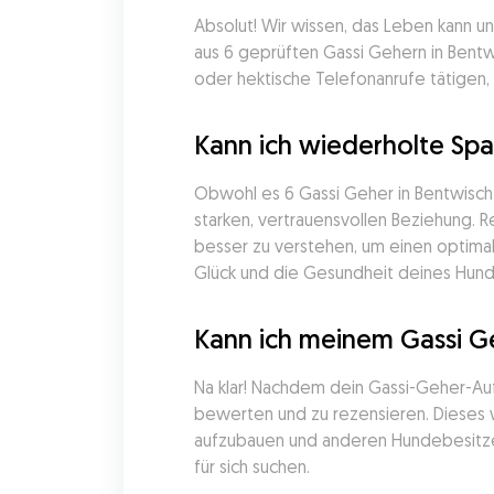
Absolut! Wir wissen, das Leben kann u
aus 6 geprüften Gassi Gehern in Bent
oder hektische Telefonanrufe tätigen
Kann ich wiederholte Sp
Obwohl es 6 Gassi Geher in Bentwisch g
starken, vertrauensvollen Beziehung.
besser zu verstehen, um einen optimal
Glück und die Gesundheit deines Hunde
Kann ich meinem Gassi Ge
Na klar! Nachdem dein Gassi-Geher-Auft
bewerten und zu rezensieren. Dieses wic
aufzubauen und anderen Hundebesitzern
für sich suchen.