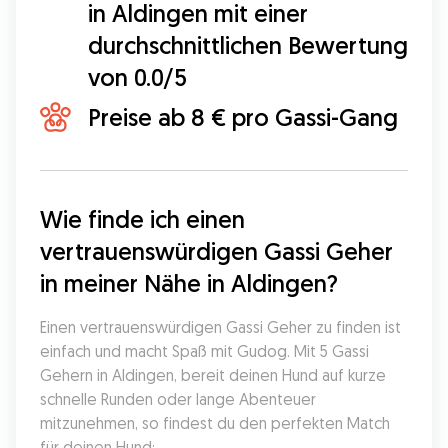
in Aldingen mit einer
durchschnittlichen Bewertung
von 0.0/5
Preise ab 8 € pro Gassi-Gang
Wie finde ich einen 
vertrauenswürdigen Gassi Geher 
in meiner Nähe in Aldingen?
Einen vertrauenswürdigen Gassi Geher zu finden ist 
einfach und macht Spaß mit Gudog. Mit 5 Gassi 
Gehern in Aldingen, bereit deinen Hund auf kurze 
schnelle Runden oder lange Abenteuer 
mitzunehmen, so findest du den perfekten Match 
für deinen Hund: