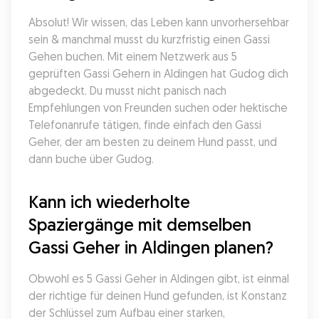
Absolut! Wir wissen, das Leben kann unvorhersehbar 
sein & manchmal musst du kurzfristig einen Gassi 
Gehen buchen. Mit einem Netzwerk aus 5 
geprüften Gassi Gehern in Aldingen hat Gudog dich 
abgedeckt. Du musst nicht panisch nach 
Empfehlungen von Freunden suchen oder hektische 
Telefonanrufe tätigen, finde einfach den Gassi 
Geher, der am besten zu deinem Hund passt, und 
dann buche über Gudog.
Kann ich wiederholte 
Spaziergänge mit demselben 
Gassi Geher in Aldingen planen?
Obwohl es 5 Gassi Geher in Aldingen gibt, ist einmal 
der richtige für deinen Hund gefunden, ist Konstanz 
der Schlüssel zum Aufbau einer starken, 