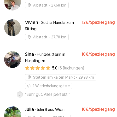
Albstadt
- 27.68 km
Vivien
12€
/Spaziergang
·
Suche Hunde zum
Sitting
Albstadt
- 27.78 km
Sina
10€
/Spaziergang
·
Hundesitterin in
Nusplingen
5.0
(
6
Buchungen
)
Stetten am kalten Markt
- 29.98 km
1
Wiederholungsgäste
“
Sehr gut. Alles perfekt.
”
Julia
10€
/Spaziergang
·
Julia B aus Wien