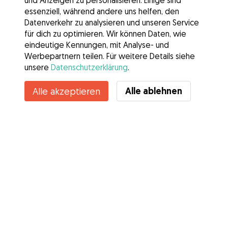
und Anzeigen zu personalisieren. Einige sind
essenziell, während andere uns helfen, den
Datenverkehr zu analysieren und unseren Service
für dich zu optimieren. Wir können Daten, wie
eindeutige Kennungen, mit Analyse- und
Werbepartnern teilen. Für weitere Details siehe
unsere
Datenschutzerklärung
.
Alle ablehnen
Alle akzeptieren
Services
Wie es geht
Über Gudog
Bewertungen
Tierärztliche Abdeckung