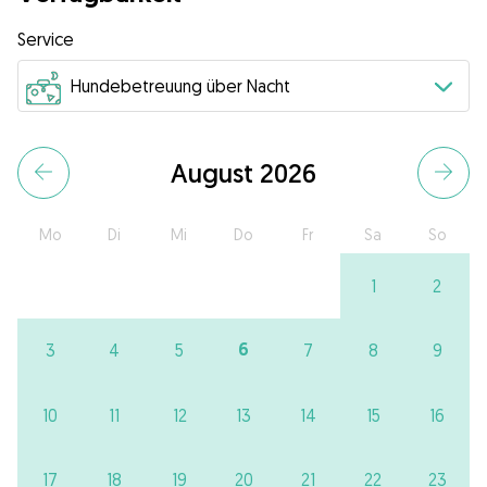
Service
August 2026
Mo
Di
Mi
Do
Fr
Sa
So
1
2
6
3
4
5
7
8
9
10
11
12
13
14
15
16
17
18
19
20
21
22
23