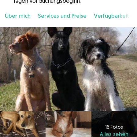
Tagen vor Buchungsbeginn.
Über mich
Services und Preise
Verfügbarkeit
16 Fotos
Alles sehen