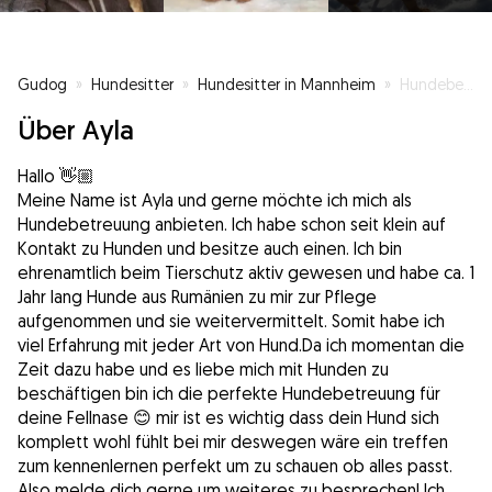
Gudog
»
Hundesitter
»
Hundesitter in Mannheim
»
Hundebetreuung
Über Ayla
Hallo 👋🏼
Meine Name ist Ayla und gerne möchte ich mich als
Hundebetreuung anbieten. Ich habe schon seit klein auf
Kontakt zu Hunden und besitze auch einen. Ich bin
ehrenamtlich beim Tierschutz aktiv gewesen und habe ca. 1
Jahr lang Hunde aus Rumänien zu mir zur Pflege
aufgenommen und sie weitervermittelt. Somit habe ich
viel Erfahrung mit jeder Art von Hund.Da ich momentan die
Zeit dazu habe und es liebe mich mit Hunden zu
beschäftigen bin ich die perfekte Hundebetreuung für
deine Fellnase 😊 mir ist es wichtig dass dein Hund sich
komplett wohl fühlt bei mir deswegen wäre ein treffen
zum kennenlernen perfekt um zu schauen ob alles passt.
Also melde dich gerne um weiteres zu besprechen! Ich