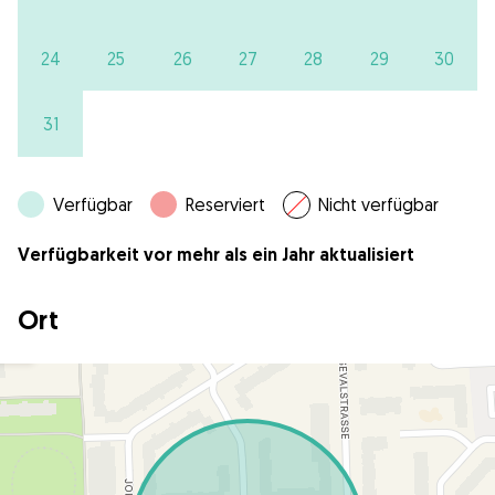
24
25
26
27
28
29
30
31
Verfügbar
Reserviert
Nicht verfügbar
Verfügbarkeit vor mehr als ein Jahr aktualisiert
Ort