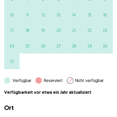
10
11
12
13
14
15
16
17
18
19
20
21
22
23
24
25
26
27
28
29
30
31
Verfügbar
Reserviert
Nicht verfügbar
Verfügbarkeit vor etwa ein Jahr aktualisiert
Ort