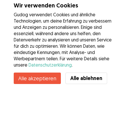
Wir verwenden Cookies
Gudog verwendet Cookies und ähnliche
Technologien, um deine Erfahrung zu verbessern
und Anzeigen zu personalisieren. Einige sind
essenziell, während andere uns helfen, den
Datenverkehr zu analysieren und unseren Service
für dich zu optimieren. Wir können Daten, wie
eindeutige Kennungen, mit Analyse- und
Werbepartnern teilen. Für weitere Details siehe
unsere
Datenschutzerklärung
.
Kontakt
Alle ablehnen
Alle akzeptieren
Kennst du die Vorteile von Gudog? Mehr sehen
Services
Wie es geht