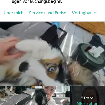
Tagen vor Buchungsbeginn.
Über mich
Services und Preise
Verfügbarkeit
5 Fotos
Alles sehen