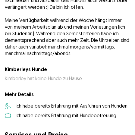
nach Bedarf und Ausdauer des Hundes auch verkürzt oder
verlängert werden :) Da bin ich offen.
Meine Verfügbarkeit während der Woche hängt immer
von meinem Arbeitsplan ab und meinen Vorlesungen (ich
bin Studentin). Während den Semesterferien habe ich
dementsprechend aber auch mehr Zeit. Die Uhrzeiten sind
daher auch variabel: manchmal morgens/vormittags,
manchmal nachmittags/abends.
Kimberleys Hunde
Kimberley hat keine Hunde zu Hause
Mehr Details
Ich habe bereits Erfahrung mit Ausführen von Hunden
Ich habe bereits Erfahrung mit Hundebetreuung
Services und Preise