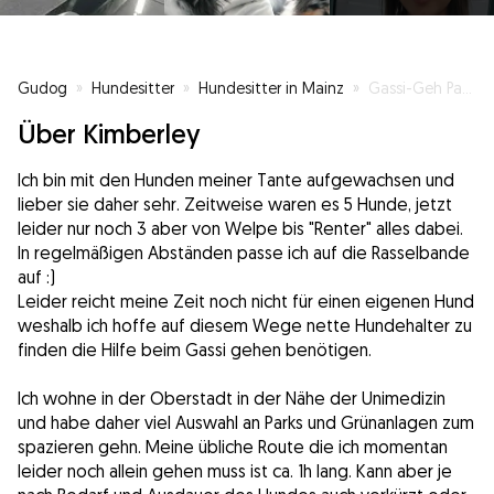
Gudog
»
Hundesitter
»
Hundesitter in Mainz
»
Gassi-Geh Patin mit großem Herz
Über Kimberley
Ich bin mit den Hunden meiner Tante aufgewachsen und
lieber sie daher sehr. Zeitweise waren es 5 Hunde, jetzt
leider nur noch 3 aber von Welpe bis "Renter" alles dabei.
In regelmäßigen Abständen passe ich auf die Rasselbande
auf :)
Leider reicht meine Zeit noch nicht für einen eigenen Hund
weshalb ich hoffe auf diesem Wege nette Hundehalter zu
finden die Hilfe beim Gassi gehen benötigen.
Ich wohne in der Oberstadt in der Nähe der Unimedizin
und habe daher viel Auswahl an Parks und Grünanlagen zum
spazieren gehn. Meine übliche Route die ich momentan
leider noch allein gehen muss ist ca. 1h lang. Kann aber je