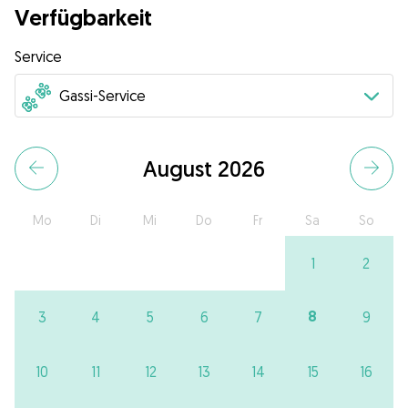
Verfügbarkeit
Service
August 2026
Mo
Di
Mi
Do
Fr
Sa
So
1
2
8
3
4
5
6
7
9
10
11
12
13
14
15
16