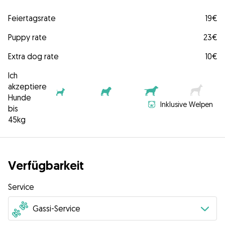
Feiertagsrate
19€
Puppy rate
23€
Extra dog rate
10€
Ich
akzeptiere
Hunde
Inklusive Welpen
bis
45kg
Verfügbarkeit
Service