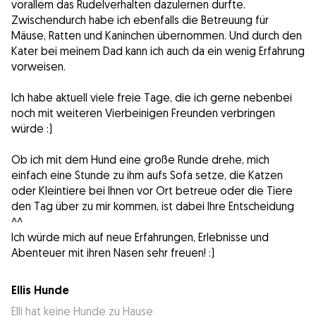
vorallem das Rudelverhalten dazulernen durfte.
Zwischendurch habe ich ebenfalls die Betreuung für
Mäuse, Ratten und Kaninchen übernommen. Und durch den
Kater bei meinem Dad kann ich auch da ein wenig Erfahrung
vorweisen.
Ich habe aktuell viele freie Tage, die ich gerne nebenbei
noch mit weiteren Vierbeinigen Freunden verbringen
würde :)
Ob ich mit dem Hund eine große Runde drehe, mich
einfach eine Stunde zu ihm aufs Sofa setze, die Katzen
oder Kleintiere bei Ihnen vor Ort betreue oder die Tiere
den Tag über zu mir kommen, ist dabei Ihre Entscheidung
^^
Ich würde mich auf neue Erfahrungen, Erlebnisse und
Abenteuer mit ihren Nasen sehr freuen! :)
Ellis Hunde
Elli hat keine Hunde zu Hause