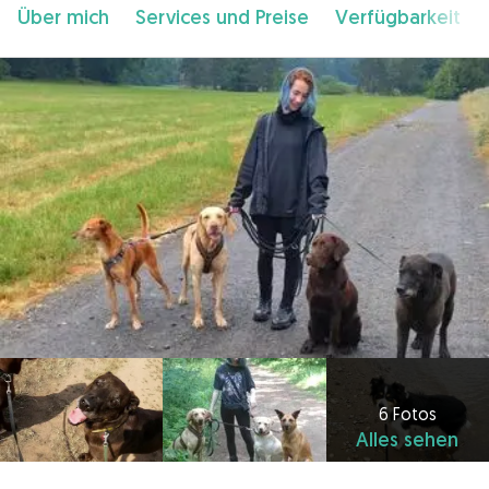
Über mich
Services und Preise
Verfügbarkeit
6 Fotos
Alles sehen