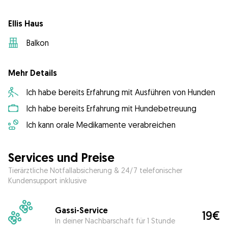
Ellis Haus
Balkon
Mehr Details
Ich habe bereits Erfahrung mit Ausführen von Hunden
Ich habe bereits Erfahrung mit Hundebetreuung
Ich kann orale Medikamente verabreichen
Services und Preise
Tierärztliche Notfallabsicherung & 24/7 telefonischer
Kundensupport inklusive
Gassi-Service
19€
In deiner Nachbarschaft für 1 Stunde