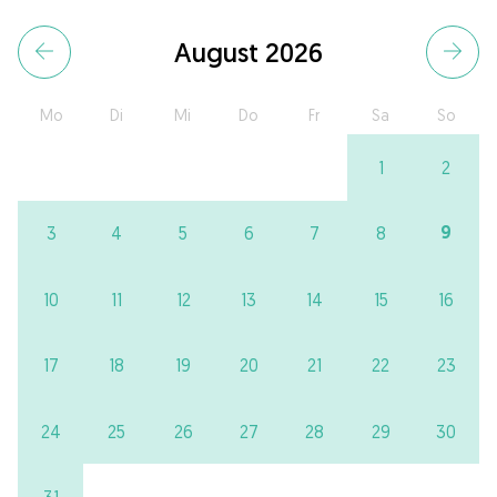
August 2026
Mo
Di
Mi
Do
Fr
Sa
So
1
2
9
3
4
5
6
7
8
10
11
12
13
14
15
16
17
18
19
20
21
22
23
24
25
26
27
28
29
30