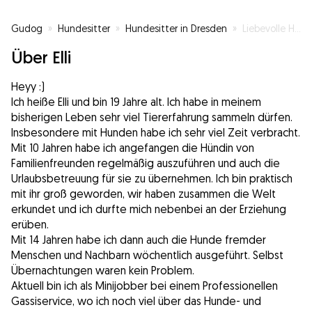
Gudog
»
Hundesitter
»
Hundesitter in Dresden
»
Liebevolle Hundebetreuung
Über Elli
Heyy :)
Ich heiße Elli und bin 19 Jahre alt. Ich habe in meinem
bisherigen Leben sehr viel Tiererfahrung sammeln dürfen.
Insbesondere mit Hunden habe ich sehr viel Zeit verbracht.
Mit 10 Jahren habe ich angefangen die Hündin von
Familienfreunden regelmäßig auszuführen und auch die
Urlaubsbetreuung für sie zu übernehmen. Ich bin praktisch
mit ihr groß geworden, wir haben zusammen die Welt
erkundet und ich durfte mich nebenbei an der Erziehung
erüben.
Mit 14 Jahren habe ich dann auch die Hunde fremder
Menschen und Nachbarn wöchentlich ausgeführt. Selbst
Übernachtungen waren kein Problem.
Aktuell bin ich als Minijobber bei einem Professionellen
Gassiservice, wo ich noch viel über das Hunde- und