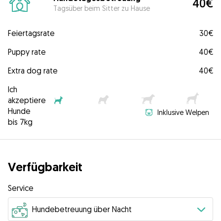
40€
Tagsüber beim Sitter zu Hause
Feiertagsrate
30€
Puppy rate
40€
Extra dog rate
40€
Ich
akzeptiere
Hunde
Inklusive Welpen
bis 7kg
Verfügbarkeit
Service