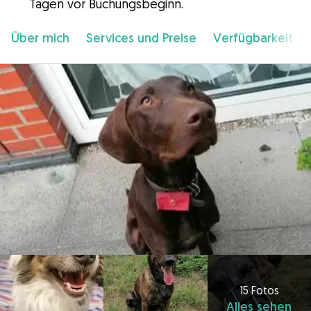
Tagen vor Buchungsbeginn.
Über mich
Services und Preise
Verfügbarkeit
15 Fotos
Alles sehen