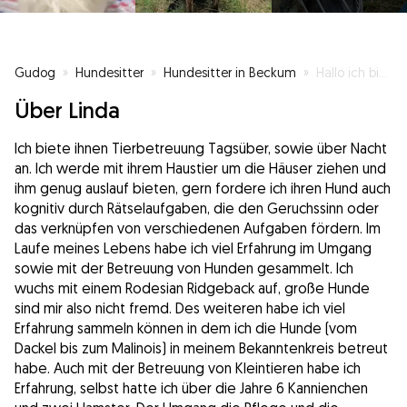
Gudog
»
Hundesitter
»
Hundesitter in Beckum
»
Hallo ich bin die Linda und 23 Jahre alt
Über Linda
Ich biete ihnen Tierbetreuung Tagsüber, sowie über Nacht
an. Ich werde mit ihrem Haustier um die Häuser ziehen und
ihm genug auslauf bieten, gern fordere ich ihren Hund auch
kognitiv durch Rätselaufgaben, die den Geruchssinn oder
das verknüpfen von verschiedenen Aufgaben fördern. Im
Laufe meines Lebens habe ich viel Erfahrung im Umgang
sowie mit der Betreuung von Hunden gesammelt. Ich
wuchs mit einem Rodesian Ridgeback auf, große Hunde
sind mir also nicht fremd. Des weiteren habe ich viel
Erfahrung sammeln können in dem ich die Hunde (vom
Dackel bis zum Malinois) in meinem Bekanntenkreis betreut
habe. Auch mit der Betreuung von Kleintieren habe ich
Erfahrung, selbst hatte ich über die Jahre 6 Kannienchen