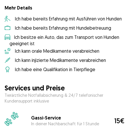
Mehr Details
Ich habe bereits Erfahrung mit Ausführen von Hunden
Ich habe bereits Erfahrung mit Hundebetreuung
Ich besitze ein Auto, das zum Transport von Hunden
geeignet ist
Ich kann orale Medikamente verabreichen
Ich kann injizierte Medikamente verabreichen
Ich habe eine Qualifikation in Tierpflege
Services und Preise
Tierärztliche Notfallabsicherung & 24/7 telefonischer
Kundensupport inklusive
Gassi-Service
15€
In deiner Nachbarschaft für 1 Stunde