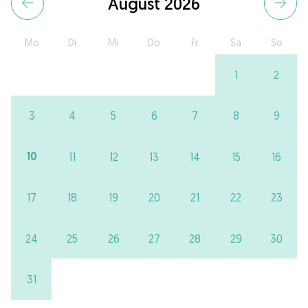
August 2026
Mo
Di
Mi
Do
Fr
Sa
So
1
2
3
4
5
6
7
8
9
10
11
12
13
14
15
16
17
18
19
20
21
22
23
24
25
26
27
28
29
30
31