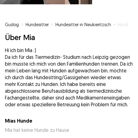
Gudog
»
Hundesitter
»
Hundesitter in Neukieritzsch
»
Hundesitterin mit besten Voraussetzungen
Über Mia
Hi ich bin Mia :)
Da ich für das Tiermedizin- Studium nach Leipzig gezogen
bin musste ich mich von den Familienhunden trennen. Da ich
mein Leben lang mit Hunden aufgewachsen bin, möchte
ich durch das Hundesitting/Gassigehen wieder etwas
mehr Kontakt zu Hunden. Ich habe bereits eine
abgeschlossene Berufsausbildung als tiermedizinische
Fachangestellte, daher sind auch Medikamenteneingaben
oder etwas speziellere Betreuung kein Problem für mich.
Mias Hunde
Mia hat keine Hunde zu Hause