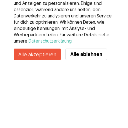
und Anzeigen zu personalisieren. Einige sind
essenziell, während andere uns helfen, den
Datenverkehr zu analysieren und unseren Service
für dich zu optimieren. Wir können Daten, wie
eindeutige Kennungen, mit Analyse- und
Werbepartnern teilen. Für weitere Details siehe
unsere
Datenschutzerklärung
.
Kontakt
Alle ablehnen
Alle akzeptieren
Kennst du die Vorteile von Gudog? Mehr sehen
Services
Wie es geht
Über Gudog
Bewertungen
Tierärztliche Abdeckung