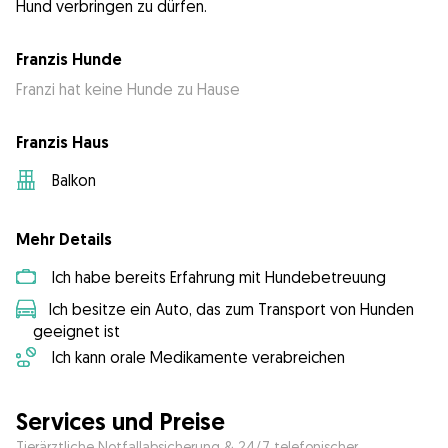
Hund verbringen zu dürfen.
Franzis Hunde
Franzi hat keine Hunde zu Hause
Franzis Haus
Balkon
Mehr Details
Ich habe bereits Erfahrung mit Hundebetreuung
Ich besitze ein Auto, das zum Transport von Hunden
geeignet ist
Ich kann orale Medikamente verabreichen
Services und Preise
Tierärztliche Notfallabsicherung & 24/7 telefonischer