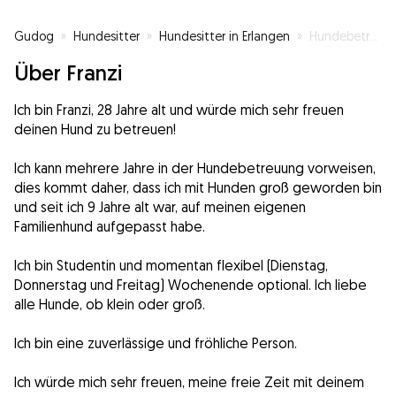
Gudog
»
Hundesitter
»
Hundesitter in Erlangen
»
Hundebetreuung mit Herz
Über Franzi
Ich bin Franzi, 28 Jahre alt und würde mich sehr freuen
deinen Hund zu betreuen!
Ich kann mehrere Jahre in der Hundebetreuung vorweisen,
dies kommt daher, dass ich mit Hunden groß geworden bin
und seit ich 9 Jahre alt war, auf meinen eigenen
Familienhund aufgepasst habe.
Ich bin Studentin und momentan flexibel (Dienstag,
Donnerstag und Freitag) Wochenende optional. Ich liebe
alle Hunde, ob klein oder groß.
Ich bin eine zuverlässige und fröhliche Person.
Ich würde mich sehr freuen, meine freie Zeit mit deinem