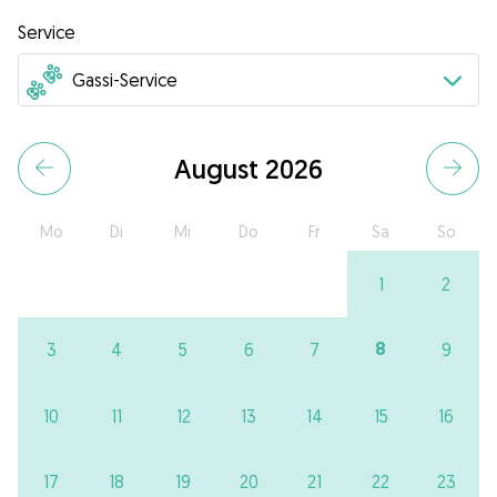
Service
August 2026
Mo
Di
Mi
Do
Fr
Sa
So
1
2
8
3
4
5
6
7
9
10
11
12
13
14
15
16
17
18
19
20
21
22
23