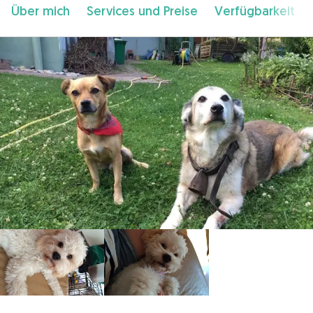
Über mich
Services und Preise
Verfügbarkeit