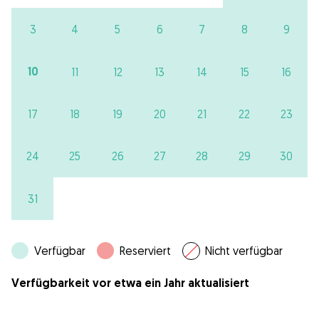
3
4
5
6
7
8
9
10
11
12
13
14
15
16
17
18
19
20
21
22
23
24
25
26
27
28
29
30
31
Verfügbar
Reserviert
Nicht verfügbar
Verfügbarkeit vor etwa ein Jahr aktualisiert