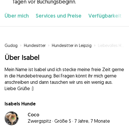
Tagen vor Buchungsbeginn.
Über mich
Services und Preise
Verfügbarkeit
Gudog
»
Hundesitter
»
Hundesitter in Leipzig
»
Liebevolles Hundesitting nach Absprache
Über Isabel
Mein Name ist Isabel und ich stecke meine freie Zeit gerne
in die Hundebetreuung. Bei Fragen könnt ihr mich gerne
anschreiben und dann tauschen wir uns ein wenig aus.
Liebe Grüße :)
Isabels Hunde
Coco
Zwergspitz
·
Größe S
·
7 Jahre, 7 Monate