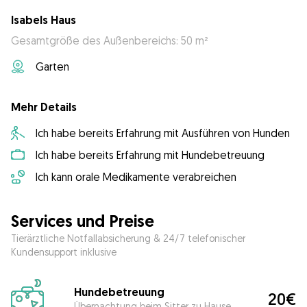
Isabels Haus
Gesamtgröße des Außenbereichs: 50 m²
Garten
Mehr Details
Ich habe bereits Erfahrung mit Ausführen von Hunden
Ich habe bereits Erfahrung mit Hundebetreuung
Ich kann orale Medikamente verabreichen
Services und Preise
Tierärztliche Notfallabsicherung & 24/7 telefonischer
Kundensupport inklusive
Hundebetreuung
20€
Übernachtung beim Sitter zu Hause