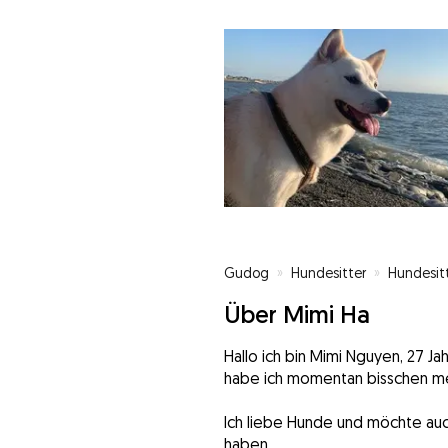
Gudog
»
Hundesitter
»
Hundesitt
Über Mimi Ha
Hallo ich bin Mimi Nguyen, 27 Jah
habe ich momentan bisschen mehr 
Ich liebe Hunde und möchte auc
haben.