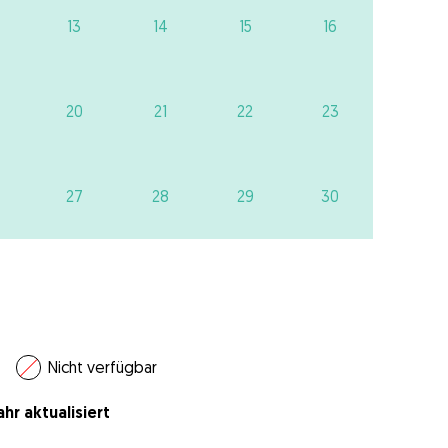
13
14
15
16
20
21
22
23
27
28
29
30
Nicht verfügbar
hr aktualisiert