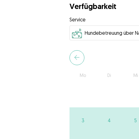
Verfügbarkeit
Service
Mo
Di
Mi
3
4
5