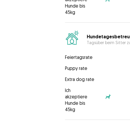
Hunde bis
45kg
Hundetagesbetreu
Tagsüber beim Sitter z
Feiertagsrate
Puppy rate
Extra dog rate
Ich
akzeptiere
Hunde bis
45kg