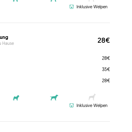
Inklusive Welpen
ung
28€
u Hause
28€
35€
28€
Inklusive Welpen