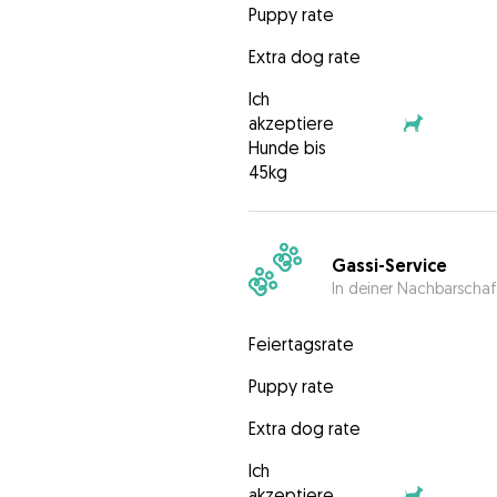
Puppy rate
Extra dog rate
Ich
akzeptiere
Hunde bis
45kg
Gassi-Service
In deiner Nachbarschaf
Feiertagsrate
Puppy rate
Extra dog rate
Ich
akzeptiere