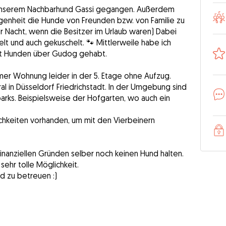
it unserem Nachbarhund Gassi gegangen. Außerdem
egenheit die Hunde von Freunden bzw. von Familie zu
r Nacht, wenn die Besitzer im Urlaub waren) Dabei
t und auch gekuschelt. 🐾 Mittlerweile habe ich
mit Hunden über Gudog gehabt.
immer Wohnung leider in der 5. Etage ohne Aufzug.
l in Düsseldorf Friedrichstadt. In der Umgebung sind
rks. Beispielsweise der Hofgarten, wo auch ein
ichkeiten vorhanden, um mit den Vierbeinern
inanziellen Gründen selber noch keinen Hund halten.
sehr tolle Möglichkeit.
d zu betreuen :)