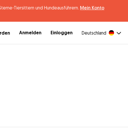
erne-Tiersittern und Hundeausführern.
Mein Konto
Anmelden
Einloggen
erden
Deutschland