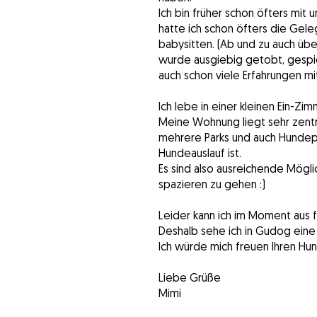
Ich bin früher schon öfters m
hatte ich schon öfters die Gel
babysitten. (Ab und zu auch übe
wurde ausgiebig getobt, gespiel
auch schon viele Erfahrungen 
Ich lebe in einer kleinen Ein-Z
Meine Wohnung liegt sehr zentra
mehrere Parks und auch Hundepa
Hundeauslauf ist.
Es sind also ausreichende Mögl
spazieren zu gehen :)
Leider kann ich im Moment aus f
Deshalb sehe ich in Gudog eine 
Ich würde mich freuen Ihren Hun
Liebe Grüße
Mimi