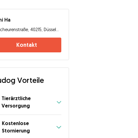
mi Ha
Scheurenstraße, 40215, Düsseldorf
Kontakt
dog Vorteile
Tierärztliche
Versorgung
Kostenlose
Stornierung