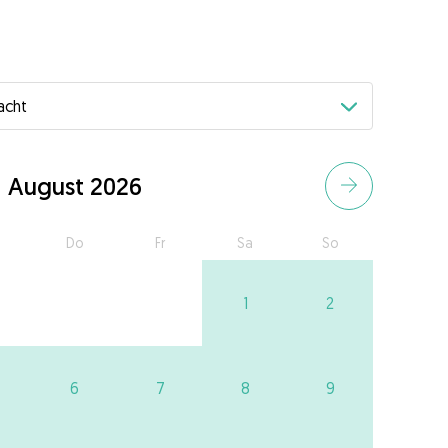
August 2026
Do
Fr
Sa
So
1
2
6
7
8
9