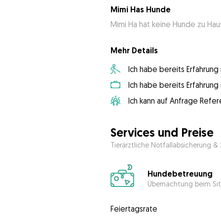
Mimi Has Hunde
Mimi Ha hat keine Hunde zu Ha
Mehr Details
Ich habe bereits Erfahrun
Ich habe bereits Erfahrun
Ich kann auf Anfrage Refer
Services und Preise
Tierärztliche Notfallabsicherung &
Hundebetreuung
Übernachtung beim Sit
Feiertagsrate