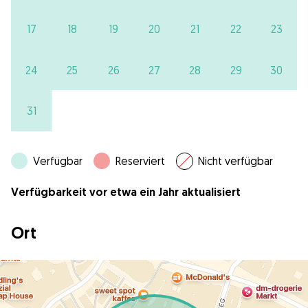
17
18
19
20
21
22
23
24
25
26
27
28
29
30
31
Verfügbar
Reserviert
Nicht verfügbar
Verfügbarkeit vor etwa ein Jahr aktualisiert
Ort