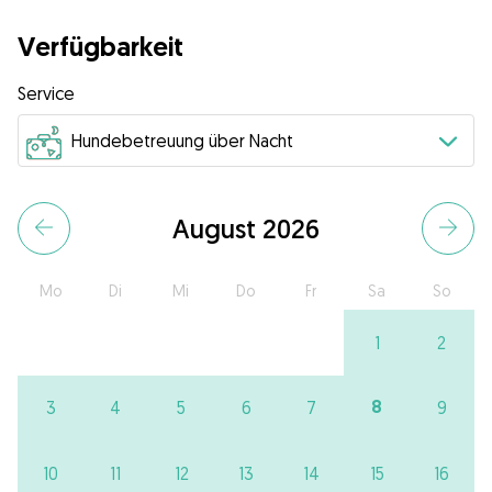
Verfügbarkeit
Service
August 2026
Mo
Di
Mi
Do
Fr
Sa
So
1
2
8
3
4
5
6
7
9
10
11
12
13
14
15
16