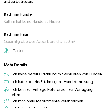
und zu betreuen.
Kathrins Hunde
Kathrin hat keine Hunde zu Hause
Kathrins Haus
Gesamtgröße des Außenbereichs: 200 m²
Garten
Mehr Details
Ich habe bereits Erfahrung mit Ausführen von Hunden
Ich habe bereits Erfahrung mit Hundebetreuung
Ich kann auf Anfrage Referenzen zur Verfügung
stellen
Ich kann orale Medikamente verabreichen