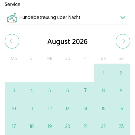
Service
August 2026
Mo
Di
Mi
Do
Fr
Sa
So
1
2
7
3
4
5
6
8
9
10
11
12
13
14
15
16
17
18
19
20
21
22
23