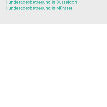
Hundetagesbetreuung in Düsseldorf
Hundetagesbetreuung in Münster