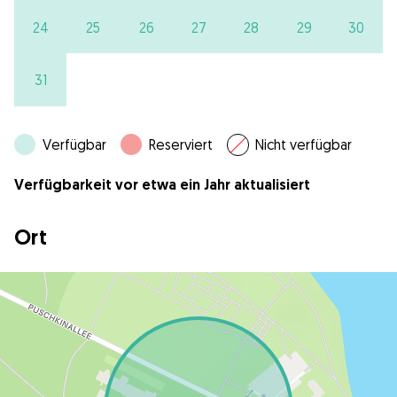
24
25
26
27
28
29
30
31
Verfügbar
Reserviert
Nicht verfügbar
Verfügbarkeit vor etwa ein Jahr aktualisiert
Ort