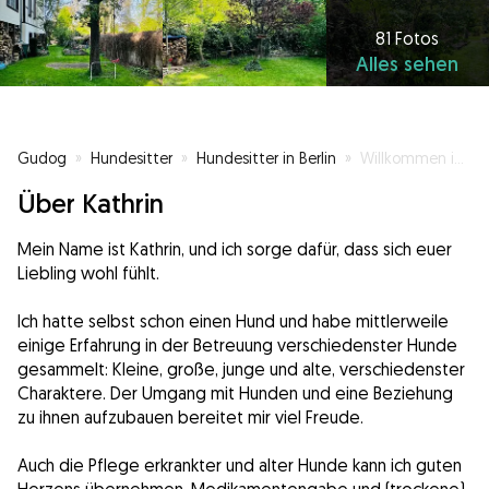
81 Fotos
Alles sehen
Gudog
»
Hundesitter
»
Hundesitter in Berlin
»
Willkommen in unserer Familie 💕
Über Kathrin
Mein Name ist Kathrin, und ich sorge dafür, dass sich euer
Liebling wohl fühlt.
Ich hatte selbst schon einen Hund und habe mittlerweile
einige Erfahrung in der Betreuung verschiedenster Hunde
gesammelt: Kleine, große, junge und alte, verschiedenster
Charaktere. Der Umgang mit Hunden und eine Beziehung
zu ihnen aufzubauen bereitet mir viel Freude.
Auch die Pflege erkrankter und alter Hunde kann ich guten