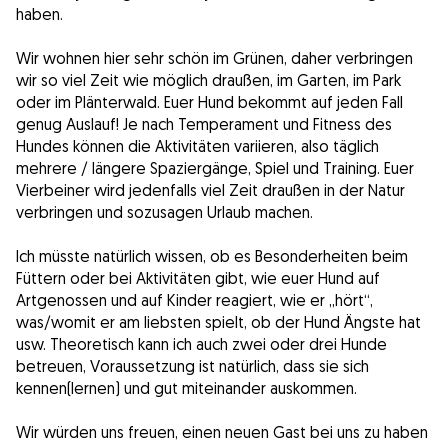
haben.
Wir wohnen hier sehr schön im Grünen, daher verbringen
wir so viel Zeit wie möglich draußen, im Garten, im Park
oder im Plänterwald. Euer Hund bekommt auf jeden Fall
genug Auslauf! Je nach Temperament und Fitness des
Hundes können die Aktivitäten variieren, also täglich
mehrere / längere Spaziergänge, Spiel und Training. Euer
Vierbeiner wird jedenfalls viel Zeit draußen in der Natur
verbringen und sozusagen Urlaub machen.
Ich müsste natürlich wissen, ob es Besonderheiten beim
Füttern oder bei Aktivitäten gibt, wie euer Hund auf
Artgenossen und auf Kinder reagiert, wie er „hört“,
was/womit er am liebsten spielt, ob der Hund Ängste hat
usw. Theoretisch kann ich auch zwei oder drei Hunde
betreuen, Voraussetzung ist natürlich, dass sie sich
kennen(lernen) und gut miteinander auskommen.
Wir würden uns freuen, einen neuen Gast bei uns zu haben