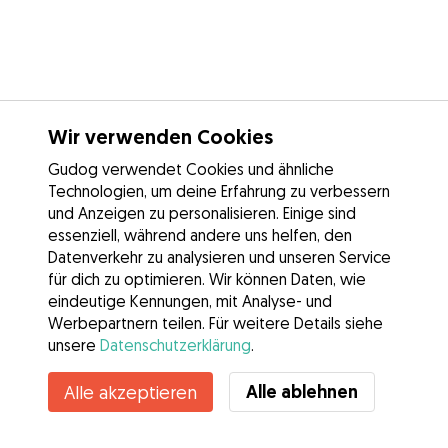
Wir verwenden Cookies
Gudog verwendet Cookies und ähnliche
Technologien, um deine Erfahrung zu verbessern
und Anzeigen zu personalisieren. Einige sind
essenziell, während andere uns helfen, den
Datenverkehr zu analysieren und unseren Service
für dich zu optimieren. Wir können Daten, wie
eindeutige Kennungen, mit Analyse- und
Werbepartnern teilen. Für weitere Details siehe
unsere
Datenschutzerklärung
.
Kontakt
Alle ablehnen
Alle akzeptieren
Kennst du die Vorteile von Gudog? Mehr sehen