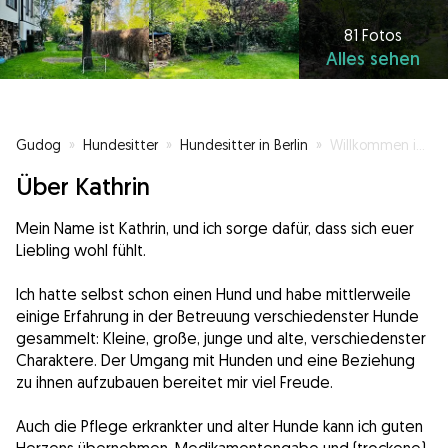
81 Fotos
Alles sehen
Gudog
»
Hundesitter
»
Hundesitter in Berlin
»
Willkommen in unserer Familie 💕
Über Kathrin
Mein Name ist Kathrin, und ich sorge dafür, dass sich euer
Liebling wohl fühlt.
Ich hatte selbst schon einen Hund und habe mittlerweile
einige Erfahrung in der Betreuung verschiedenster Hunde
gesammelt: Kleine, große, junge und alte, verschiedenster
Charaktere. Der Umgang mit Hunden und eine Beziehung
zu ihnen aufzubauen bereitet mir viel Freude.
Auch die Pflege erkrankter und alter Hunde kann ich guten