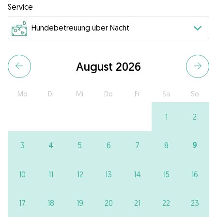
Service
August 2026
Mo
Di
Mi
Do
Fr
Sa
So
1
2
9
3
4
5
6
7
8
10
11
12
13
14
15
16
17
18
19
20
21
22
23