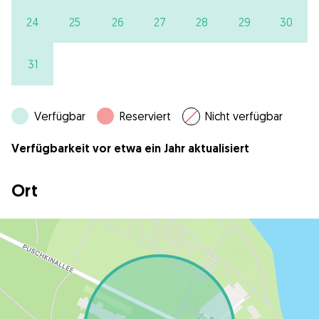
24
25
26
27
28
29
30
31
Verfügbar
Reserviert
Nicht verfügbar
Verfügbarkeit vor etwa ein Jahr aktualisiert
Ort