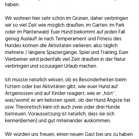
haben.
Wir wohnen hier sehr schön im Grünen, daher verbringen
wir so viel Zeit wie möglich draußen, im Garten, im Park
oder im Plänterwald. Euer Hund bekommt auf jeden Fall
genug Auslauf! Je nach Temperament und Fitness des
Hundes können die Aktivitäten variieren, also täglich
mehrere / längere Spaziergänge, Spiel und Training. Euer
Vierbeiner wird jedenfalls viel Zeit draußen in der Natur
verbringen und sozusagen Urlaub machen.
Ich müsste natürlich wissen, ob es Besonderheiten beim
Füttern oder bei Aktivitäten gibt, wie euer Hund auf
Artgenossen und auf Kinder reagiert, wie er „hört“,
was/womit er am liebsten spielt, ob der Hund Ängste hat
usw. Theoretisch kann ich auch zwei oder drei Hunde
betreuen, Voraussetzung ist natürlich, dass sie sich
kennen(lernen) und gut miteinander auskommen.
Wir würden uns freuen, einen neuen Gast bei uns zu haben