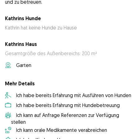
und zu betreuen.
Kathrins Hunde
Kathrin hat keine Hunde zu Hause
Kathrins Haus
Gesamtgröße des Außenbereichs: 200 m²
Garten
Mehr Details
Ich habe bereits Erfahrung mit Ausführen von Hunden
Ich habe bereits Erfahrung mit Hundebetreuung
Ich kann auf Anfrage Referenzen zur Verfügung
stellen
Ich kann orale Medikamente verabreichen