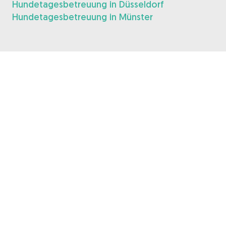
Hundetagesbetreuung in Düsseldorf
Hundetagesbetreuung in Münster