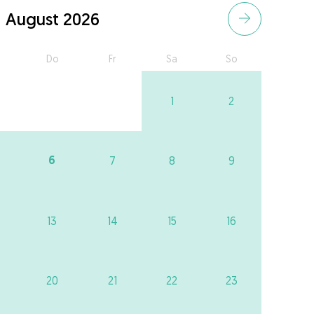
August 2026
Do
Fr
Sa
So
1
2
6
7
8
9
13
14
15
16
20
21
22
23