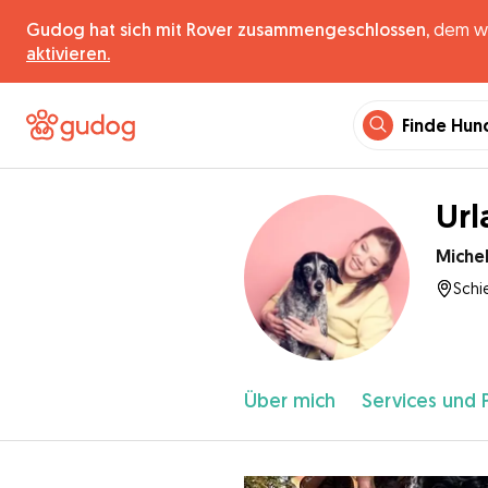
Gudog hat sich mit Rover zusammengeschlossen,
dem wel
aktivieren.
Finde Hun
Url
Michel
Schi
Über mich
Services und 