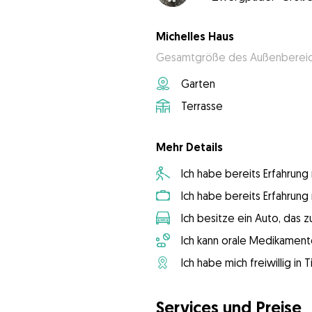
Michelles Haus
Gesamtgröße des Außenbereich
Garten
Terrasse
Mehr Details
Ich habe bereits Erfahrun
Ich habe bereits Erfahrun
Ich besitze ein Auto, das
Ich kann orale Medikament
Ich habe mich freiwillig in
Services und Preise