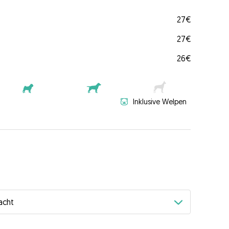
27€
27€
26€
Inklusive Welpen