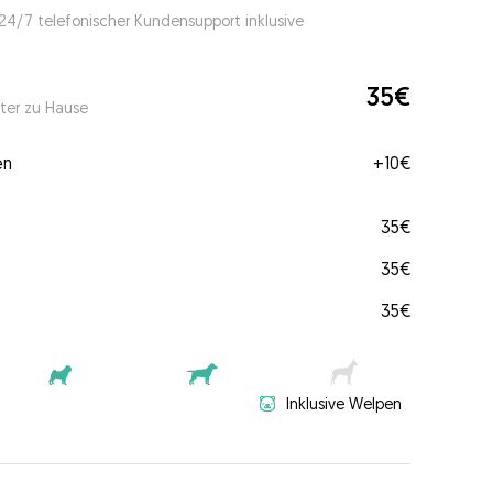
 24/7 telefonischer Kundensupport inklusive
35€
ter zu Hause
en
+
10€
35€
35€
35€
Inklusive Welpen