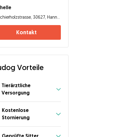
helle
Schierholzstrasse, 30627, Hannover
Kontakt
dog Vorteile
Tierärztliche
Versorgung
Kostenlose
Stornierung
Geprüfte Sitter