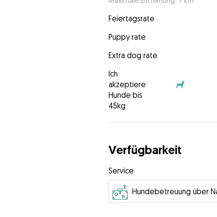
Maximale Entfernung: 7 km
Feiertagsrate
Puppy rate
Extra dog rate
Ich
akzeptiere
Hunde bis
45kg
Verfügbarkeit
Service