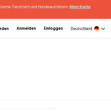
erne-Tiersittern und Hundeausführern.
Mein Konto
Anmelden
Einloggen
erden
Deutschland