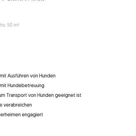
s: 50 m²
g mit Ausführen von Hunden
g mit Hundebetreuung
 zum Transport von Hunden geeignet ist
e verabreichen
 Tierheimen engagiert