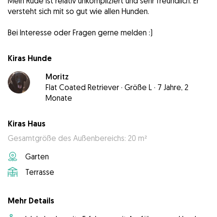
Mein Rüde ist relativ unkompliziert und sehr freundlich. Er
versteht sich mit so gut wie allen Hunden.
Bei Interesse oder Fragen gerne melden :)
Kiras Hunde
Moritz
Flat Coated Retriever
·
Größe L
·
7 Jahre, 2
Monate
Kiras Haus
Gesamtgröße des Außenbereichs: 20 m²
Garten
Terrasse
Mehr Details