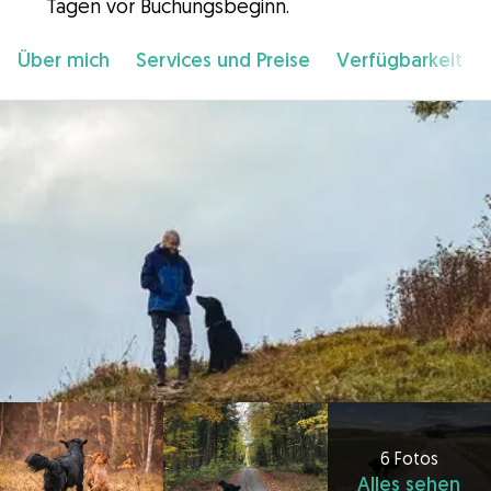
Tagen vor Buchungsbeginn.
Über mich
Services und Preise
Verfügbarkeit
6 Fotos
Alles sehen