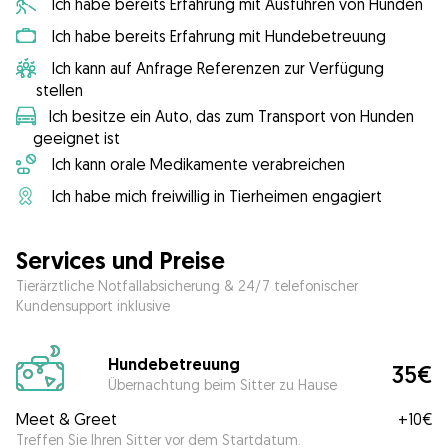
Ich habe bereits Erfahrung mit Ausführen von Hunden
Ich habe bereits Erfahrung mit Hundebetreuung
Ich kann auf Anfrage Referenzen zur Verfügung
stellen
Ich besitze ein Auto, das zum Transport von Hunden
geeignet ist
Ich kann orale Medikamente verabreichen
Ich habe mich freiwillig in Tierheimen engagiert
Services und Preise
Tierärztliche Notfallabsicherung & 24/7 telefonischer
Kundensupport inklusive
Hundebetreuung
35€
Übernachtung beim Sitter zu Hause
Meet & Greet
+
10€
Treffen Sie Ihren Sitter vor dem Startdatum.