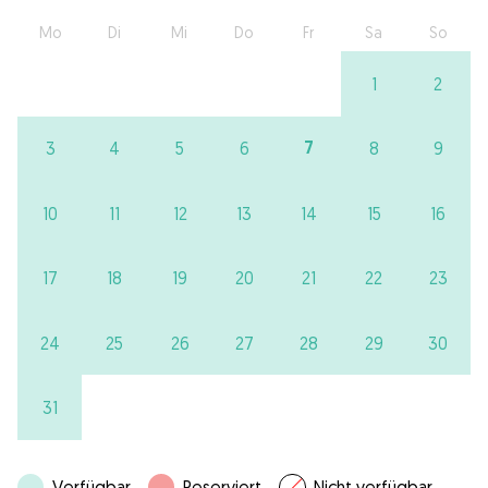
Mo
Di
Mi
Do
Fr
Sa
So
1
2
7
3
4
5
6
8
9
10
11
12
13
14
15
16
17
18
19
20
21
22
23
24
25
26
27
28
29
30
31
Verfügbar
Reserviert
Nicht verfügbar