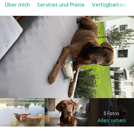
Über mich
Services und Preise
Verfügbarkeit
5 Fotos
Alles sehen