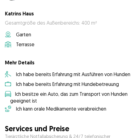
Katrins Haus
Gesamtgröße des Außenbereichs: 400 m²
Garten
Terrasse
Mehr Details
Ich habe bereits Erfahrung mit Ausführen von Hunden
Ich habe bereits Erfahrung mit Hundebetreuung
Ich besitze ein Auto, das zum Transport von Hunden
geeignet ist
Ich kann orale Medikamente verabreichen
Services und Preise
Tierärztliche Notfallabsicherung & 24/7 telefonischer