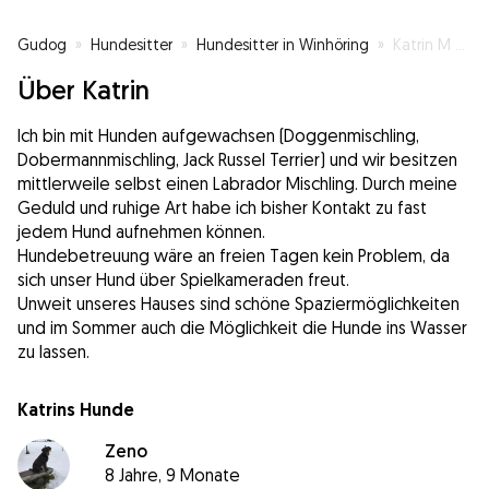
Gudog
»
Hundesitter
»
Hundesitter in Winhöring
»
Katrin M aus Winhöring
Über Katrin
Ich bin mit Hunden aufgewachsen (Doggenmischling,
Dobermannmischling, Jack Russel Terrier) und wir besitzen
mittlerweile selbst einen Labrador Mischling. Durch meine
Geduld und ruhige Art habe ich bisher Kontakt zu fast
jedem Hund aufnehmen können.
Hundebetreuung wäre an freien Tagen kein Problem, da
sich unser Hund über Spielkameraden freut.
Unweit unseres Hauses sind schöne Spaziermöglichkeiten
und im Sommer auch die Möglichkeit die Hunde ins Wasser
zu lassen.
Katrins Hunde
Zeno
8 Jahre, 9 Monate