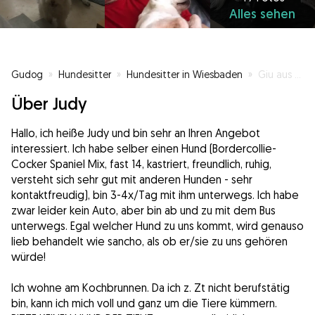
Alles sehen
Gudog
»
Hundesitter
»
Hundesitter in Wiesbaden
»
Giu aus Wiesbaden
Über Judy
Hallo, ich heiße Judy und bin sehr an Ihren Angebot
interessiert. Ich habe selber einen Hund (Bordercollie-
Cocker Spaniel Mix, fast 14, kastriert, freundlich, ruhig,
versteht sich sehr gut mit anderen Hunden - sehr
kontaktfreudig), bin 3-4x/Tag mit ihm unterwegs. Ich habe
zwar leider kein Auto, aber bin ab und zu mit dem Bus
unterwegs. Egal welcher Hund zu uns kommt, wird genauso
lieb behandelt wie sancho, als ob er/sie zu uns gehören
würde!
Ich wohne am Kochbrunnen. Da ich z. Zt nicht berufstätig
bin, kann ich mich voll und ganz um die Tiere kümmern.