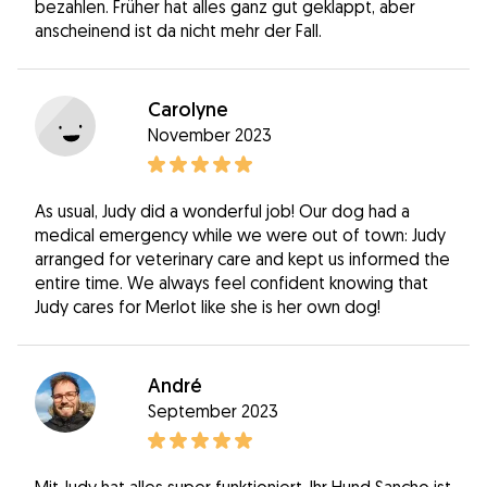
bezahlen. Früher hat alles ganz gut geklappt, aber
anscheinend ist da nicht mehr der Fall.
Carolyne
November 2023
As usual, Judy did a wonderful job! Our dog had a
medical emergency while we were out of town: Judy
arranged for veterinary care and kept us informed the
entire time. We always feel confident knowing that
Judy cares for Merlot like she is her own dog!
André
September 2023
Mit Judy hat alles super funktioniert. Ihr Hund Sancho ist