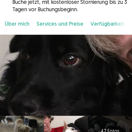
Buche jetzt, mit kostenloser Stornierung bis zu 3
Tagen vor Buchungsbeginn.
Über mich
Services und Preise
Verfügbarkeit
47 Fotos