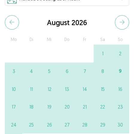
August 2026
Mo
Di
Mi
Do
Fr
Sa
So
1
2
9
3
4
5
6
7
8
10
11
12
13
14
15
16
17
18
19
20
21
22
23
24
25
26
27
28
29
30