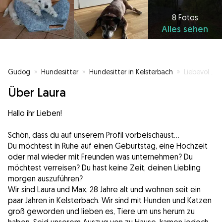
8 Fotos
Alles sehen
Gudog
»
Hundesitter
»
Hundesitter in Kelsterbach
»
Liebevolle Betreuung für Vierbeiner
Über Laura
Hallo ihr Lieben!
Schön, dass du auf unserem Profil vorbeischaust…
Du möchtest in Ruhe auf einen Geburtstag, eine Hochzeit
oder mal wieder mit Freunden was unternehmen? Du
möchtest verreisen? Du hast keine Zeit, deinen Liebling
morgen auszuführen?
Wir sind Laura und Max, 28 Jahre alt und wohnen seit ein
paar Jahren in Kelsterbach. Wir sind mit Hunden und Katzen
groß geworden und lieben es, Tiere um uns herum zu