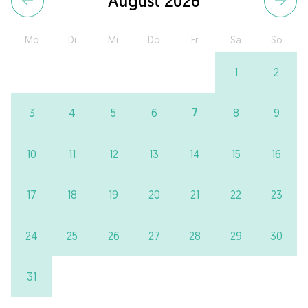
August 2026
Mo
Di
Mi
Do
Fr
Sa
So
1
2
7
3
4
5
6
8
9
10
11
12
13
14
15
16
17
18
19
20
21
22
23
24
25
26
27
28
29
30
31