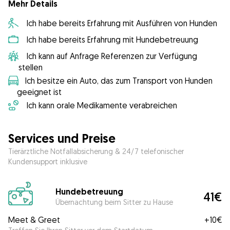
Mehr Details
Ich habe bereits Erfahrung mit Ausführen von Hunden
Ich habe bereits Erfahrung mit Hundebetreuung
Ich kann auf Anfrage Referenzen zur Verfügung
stellen
Ich besitze ein Auto, das zum Transport von Hunden
geeignet ist
Ich kann orale Medikamente verabreichen
Services und Preise
Tierärztliche Notfallabsicherung & 24/7 telefonischer
Kundensupport inklusive
Hundebetreuung
41€
Übernachtung beim Sitter zu Hause
Meet & Greet
+
10€