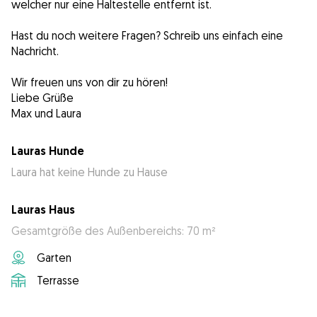
welcher nur eine Haltestelle entfernt ist.
Hast du noch weitere Fragen? Schreib uns einfach eine
Nachricht.
Wir freuen uns von dir zu hören!
Liebe Grüße
Max und Laura
Lauras Hunde
Laura hat keine Hunde zu Hause
Lauras Haus
Gesamtgröße des Außenbereichs: 70 m²
Garten
Terrasse