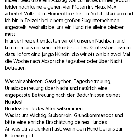
haben. Seid unserem Auszug von zu Hause, kamen jedoch
leider noch keine eigenen vier Pfoten ins Haus. Max
arbeitet Vollzeit im Homeoffice für ein Architekturbüro und
ich bin in Teilzeit bei einem großen Flugunternehmen
angestellt, weshalb bei uns ein Hund nie alleine bleiben
muss.
In unser Freizeit entlasten wir oft unseren Nachbarn und
kümmern uns um seinen Hundeopi. Das Kontrastprogramm
dazu liefert eine junge Hündin, die wir oft ein bis zwei Mal
die Woche nach Absprache tagsüber oder über Nacht
betreuen.
Was wir anbieten: Gassi gehen, Tagesbetreuung,
Urlaubsbetreuung über Nacht und natürlich eine
angepasste Betreuung nach den Bedürfnissen deines
Hundes!
Hundealter: Jedes Alter willkommen
Was ist uns Wichtig: Stubenrein, Grundkommandos und
bitte eine ehrliche Einschätzung deines Hundes
An was du zu denken hast, wenn dein Hund bei uns zur
Betreuung ist: