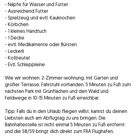
- Näpfe für Wasser und Futter
- Ausreichend Futter
- Spielzeug und evtl. Kauknochen
- Körbchen
- 1 kleines Handtuch
- 1 Decke
- evtl. Medikamente oder Bürsten
- Leckerli
- Kotbeutel
- Evtl. Schleppleine
Wie wir wohnen: 2-Zimmer-wohnung, mit Garten und
großer Terrasse, Fahrstuhl vorhanden, 5 Minuten zu Fuß zum
nächsten Park mit Grünflächen und den Wald und
Feldwege in 10-15 Minuten zu Fuß erreichbar.
Tipp: Falls du in den Urlaub fliegen willst, kannst du deinen
Liebsten auch am Abflugtag zu uns bringen. Die
Bahnhaltestelle ist nicht einmal 5 Minuten zu Fuß entfernt
und die S8/S9 bringt dich direkt zum FRA Flughafen,