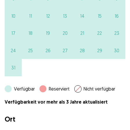
10
11
12
13
14
15
16
17
18
19
20
21
22
23
24
25
26
27
28
29
30
31
Verfügbar
Reserviert
Nicht verfügbar
Verfügbarkeit vor mehr als 3 Jahre aktualisiert
Ort