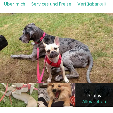
Über mich
Services und Preise
Verfügbarkeit
9 Fotos
Alles sehen