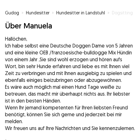
Gudog
»
Hundesitter
»
Hundesitter in Landstuhl
»
Dogsitting
Über Manuela
Hallöchen,
Ich habe selbst eine Deutsche Doggen Dame von 5 Jahren
und eine kleine OEB /franzoesische-bulldogge Mix Hündin
von einem Jahr ,Sie sind wohl erzogen und hören aufs
Wort, bin sehr Hunde erfahren und liebe es mit Ihnen viel
Zeit zu verbringen und mit Ihnen ausgiebig zu spielen und
ebenfalls einiges beizubringen oder abzugewöhnen.
Es wäre auch möglich mal einen Hund Tage weiße zu
betreuen, das macht mir überhaupt nichts aus. Ihr liebster
ist in den besten Händen.
Wenn Ihr jemand kompetenten für Ihren liebsten Freund
benötigt, können Sie sich gerne und jederzeit bei mir
melden.
Wir freuen uns auf Ihre Nachrichten und Sie kennenzulernen.