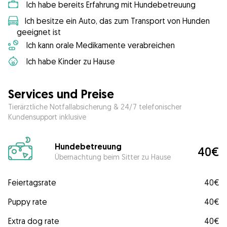
Ich habe bereits Erfahrung mit Hundebetreuung
Ich besitze ein Auto, das zum Transport von Hunden
geeignet ist
Ich kann orale Medikamente verabreichen
Ich habe Kinder zu Hause
Services und Preise
Tierärztliche Notfallabsicherung & 24/7 telefonischer
Kundensupport inklusive
Hundebetreuung
40€
Übernachtung beim Sitter zu Hause
Feiertagsrate
40€
Puppy rate
40€
Extra dog rate
40€