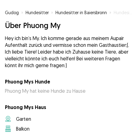
Gudog
»
Hundesitter
»
Hundesitter in Baiersbronn
»
Hundesitter in Neuruppin
Über Phuong My
Hey ich bin’s My. Ich komme gerade aus meinem Aupair
Aufenthalt zurück und vermisse schon mein Gasthaustier;(.
Ich liebe Tiere! Leider habe ich Zuhause keine Tiere, aber
vielleicht könnte ich euch helfen! Bei weiteren Fragen
könnt ihr mich gerne fragen:)
Phuong Mys Hunde
Phuong My hat keine Hunde zu Hause
Phuong Mys Haus
Garten
Balkon