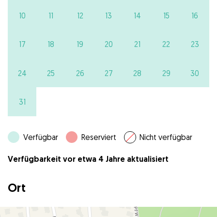
10
11
12
13
14
15
16
17
18
19
20
21
22
23
24
25
26
27
28
29
30
31
Verfügbar
Reserviert
Nicht verfügbar
Verfügbarkeit vor etwa 4 Jahre aktualisiert
Ort