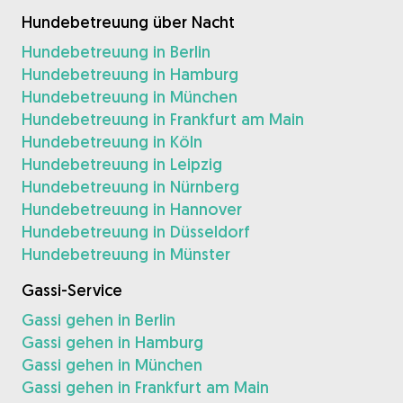
Hundebetreuung über Nacht
Hundebetreuung in Berlin
Hundebetreuung in Hamburg
Hundebetreuung in München
Hundebetreuung in Frankfurt am Main
Hundebetreuung in Köln
Hundebetreuung in Leipzig
Hundebetreuung in Nürnberg
Hundebetreuung in Hannover
Hundebetreuung in Düsseldorf
Hundebetreuung in Münster
Gassi-Service
Gassi gehen in Berlin
Gassi gehen in Hamburg
Gassi gehen in München
Gassi gehen in Frankfurt am Main