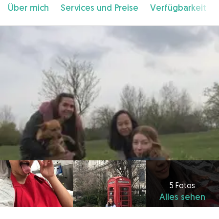
Über mich
Services und Preise
Verfügbarkeit
5 Fotos
Alles sehen