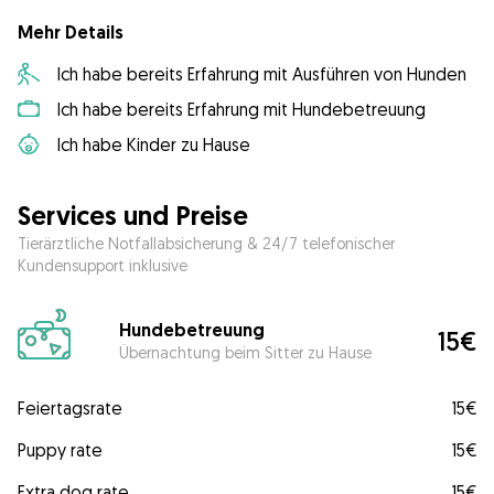
Mehr Details
Ich habe bereits Erfahrung mit Ausführen von Hunden
Ich habe bereits Erfahrung mit Hundebetreuung
Ich habe Kinder zu Hause
Services und Preise
Tierärztliche Notfallabsicherung & 24/7 telefonischer
Kundensupport inklusive
Hundebetreuung
15€
Übernachtung beim Sitter zu Hause
Feiertagsrate
15€
Puppy rate
15€
Extra dog rate
15€