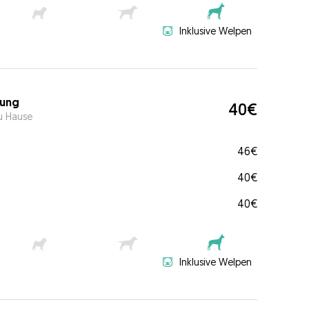
Inklusive Welpen
ung
40€
u Hause
46€
40€
40€
Inklusive Welpen