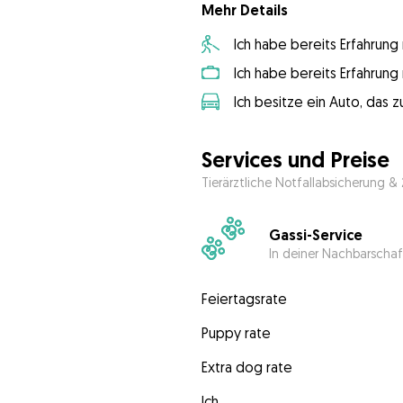
Mehr Details
Ich habe bereits Erfahrun
Ich habe bereits Erfahrun
Ich besitze ein Auto, das
Services und Preise
Tierärztliche Notfallabsicherung &
Gassi-Service
In deiner Nachbarschaf
Feiertagsrate
Puppy rate
Extra dog rate
Ich