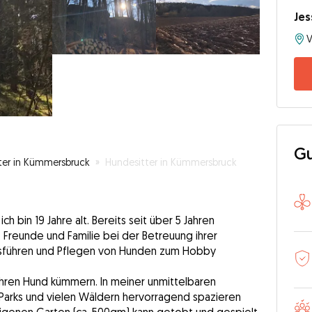
Jes
Gu
ter in Kümmersbruck
»
Hundesitter in Kümmersbruck
ch bin 19 Jahre alt. Bereits seit über 5 Jahren
 Freunde und Familie bei der Betreuung ihrer
usführen und Pflegen von Hunden zum Hobby
hren Hund kümmern. In meiner unmittelbaren
 Parks und vielen Wäldern hervorragend spazieren