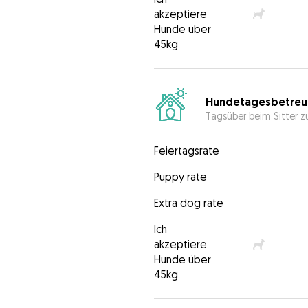
akzeptiere
Hunde über
45kg
Hundetagesbetreu
Tagsüber beim Sitter z
Feiertagsrate
Puppy rate
Extra dog rate
Ich
akzeptiere
Hunde über
45kg