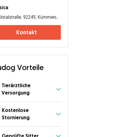
sica
Vilstalstraße, 92245, Kümmersbruck
Kontakt
dog Vorteile
Tierärztliche
Versorgung
Kostenlose
Stornierung
Geprüfte Sitter