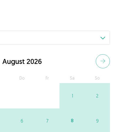
August 2026
Do
Fr
Sa
So
1
2
8
6
7
9