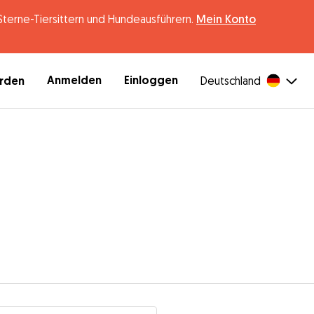
erne-Tiersittern und Hundeausführern.
Mein Konto
Anmelden
Einloggen
erden
Deutschland