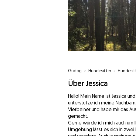
Gudog
»
Hundesitter
»
Hundesit
Über Jessica
Hallo! Mein Name ist Jessica und i
unterstütze ich meine Nachbarn,
Vierbeiner und habe mir das A
gemacht.
Gerne würde ich mich auch um I
Umgebung lässt es sich in zwei