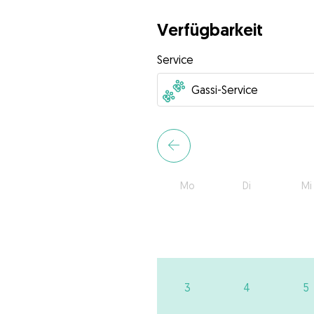
Verfügbarkeit
Service
Mo
Di
Mi
3
4
5