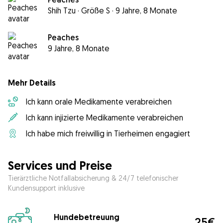
Shih Tzu
·
Größe S
·
9 Jahre, 8 Monate
Peaches
9 Jahre, 8 Monate
Mehr Details
Ich kann orale Medikamente verabreichen
Ich kann injizierte Medikamente verabreichen
Ich habe mich freiwillig in Tierheimen engagiert
Services und Preise
Tierärztliche Notfallabsicherung & 24/7 telefonischer
Kundensupport inklusive
Hundebetreuung
25€