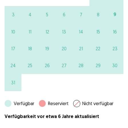
9
3
4
5
6
7
8
10
11
12
13
14
15
16
17
18
19
20
21
22
23
24
25
26
27
28
29
30
31
Verfügbar
Reserviert
Nicht verfügbar
Verfügbarkeit vor etwa 6 Jahre aktualisiert