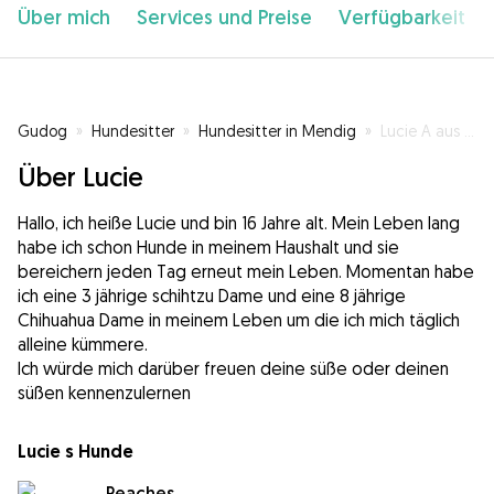
Über mich
Services und Preise
Verfügbarkeit
Gudog
»
Hundesitter
»
Hundesitter in Mendig
»
Lucie A aus Mendig
Über Lucie
Hallo, ich heiße Lucie und bin 16 Jahre alt. Mein Leben lang
habe ich schon Hunde in meinem Haushalt und sie
bereichern jeden Tag erneut mein Leben. Momentan habe
ich eine 3 jährige schihtzu Dame und eine 8 jährige
Chihuahua Dame in meinem Leben um die ich mich täglich
alleine kümmere.
Ich würde mich darüber freuen deine süße oder deinen
süßen kennenzulernen
Lucie s Hunde
Peaches