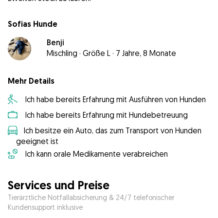
Sofias Hunde
Benji
Mischling
·
Größe L
·
7 Jahre, 8 Monate
Mehr Details
Ich habe bereits Erfahrung mit Ausführen von Hunden
Ich habe bereits Erfahrung mit Hundebetreuung
Ich besitze ein Auto, das zum Transport von Hunden
geeignet ist
Ich kann orale Medikamente verabreichen
Services und Preise
Tierärztliche Notfallabsicherung & 24/7 telefonischer
Kundensupport inklusive