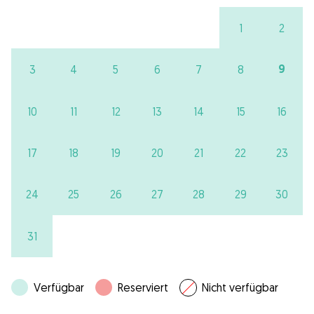
1
2
9
3
4
5
6
7
8
10
11
12
13
14
15
16
17
18
19
20
21
22
23
24
25
26
27
28
29
30
31
Verfügbar
Reserviert
Nicht verfügbar