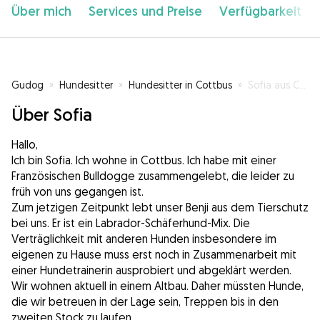
Über mich
Services und Preise
Verfügbarkeit
Gudog
»
Hundesitter
»
Hundesitter in Cottbus
»
Sofia aus Cottbus
Über Sofia
Hallo,
Ich bin Sofia. Ich wohne in Cottbus. Ich habe mit einer
Französischen Bulldogge zusammengelebt, die leider zu
früh von uns gegangen ist.
Zum jetzigen Zeitpunkt lebt unser Benji aus dem Tierschutz
bei uns. Er ist ein Labrador-Schäferhund-Mix. Die
Verträglichkeit mit anderen Hunden insbesondere im
eigenen zu Hause muss erst noch in Zusammenarbeit mit
einer Hundetrainerin ausprobiert und abgeklärt werden.
Wir wohnen aktuell in einem Altbau. Daher müssten Hunde,
die wir betreuen in der Lage sein, Treppen bis in den
zweiten Stock zu laufen.