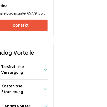
stina
Insterburgerstraße, 65779, Dornum
Kontakt
dog Vorteile
Tierärztliche
Versorgung
Kostenlose
Stornierung
Geprüfte Sitter