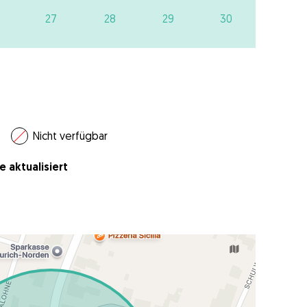
27
28
29
30
Nicht verfügbar
e aktualisiert