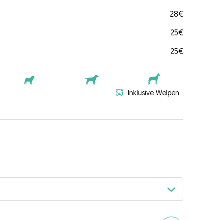
28€
25€
25€
Inklusive Welpen