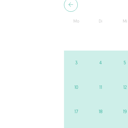
Mo
Di
Mi
3
4
5
10
11
12
17
18
19