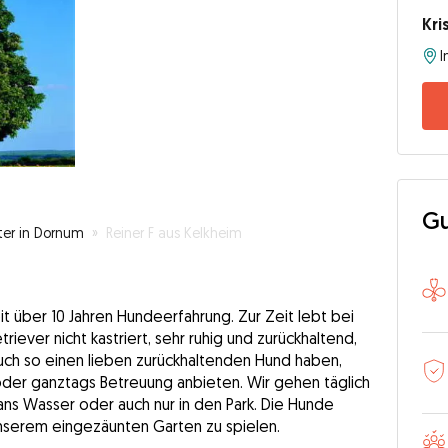
Kri
Gu
ter in Dornum
»
Reiner F aus Kelkheim
it über 10 Jahren Hundeerfahrung. Zur Zeit lebt bei
riever nicht kastriert, sehr ruhig und zurückhaltend,
auch so einen lieben zurückhaltenden Hund haben,
 oder ganztags Betreuung anbieten. Wir gehen täglich
 ans Wasser oder auch nur in den Park. Die Hunde
unserem eingezäunten Garten zu spielen.