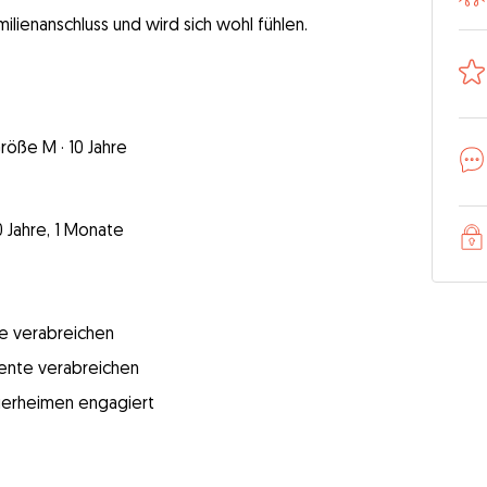
ilienanschluss und wird sich wohl fühlen.
röße M
·
10 Jahre
0 Jahre, 1 Monate
e verabreichen
mente verabreichen
 Tierheimen engagiert