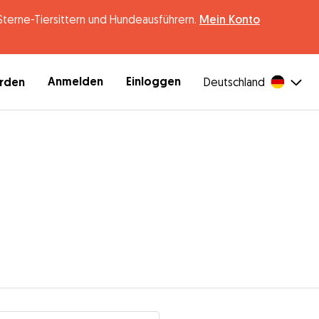
erne-Tiersittern und Hundeausführern.
Mein Konto
Anmelden
Einloggen
erden
Deutschland