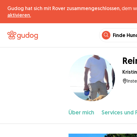
Gudog hat sich mit Rover zusammengeschlossen,
dem wel
aktivieren.
Finde Hun
Rei
Kristi
Inst
Über mich
Services und 