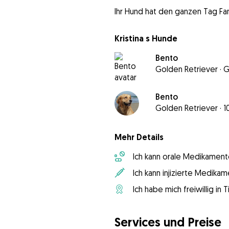
Ihr Hund hat den ganzen Tag Fam
Kristina s Hunde
Bento
Golden Retriever
·
G
Bento
Golden Retriever
·
1
Mehr Details
Ich kann orale Medikament
Ich kann injizierte Medika
Ich habe mich freiwillig in
Services und Preise