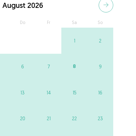
August 2026
Do
Fr
Sa
So
1
2
8
6
7
9
13
14
15
16
20
21
22
23