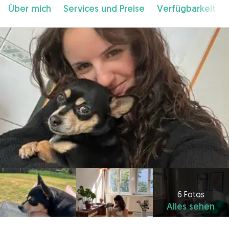
Über mich
Services und Preise
Verfügbarkeit
6 Fotos
Alles sehen