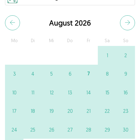
August 2026
Mo
Di
Mi
Do
Fr
Sa
So
1
2
7
3
4
5
6
8
9
10
11
12
13
14
15
16
17
18
19
20
21
22
23
24
25
26
27
28
29
30