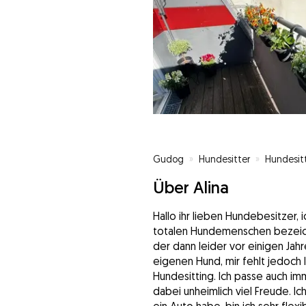
Gudog
»
Hundesitter
»
Hundesitt
Über Alina
Hallo ihr lieben Hundebesitzer, i
totalen Hundemenschen bezeich
der dann leider vor einigen Jahr
eigenen Hund, mir fehlt jedoch 
Hundesitting. Ich passe auch i
dabei unheimlich viel Freude. Ic