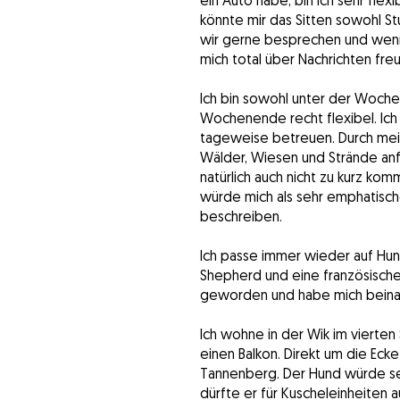
ein Auto habe, bin ich sehr flexi
könnte mir das Sitten sowohl St
wir gerne besprechen und wenn e
mich total über Nachrichten freu
Ich bin sowohl unter der Woche
Wochenende recht flexibel. Ich
tageweise betreuen. Durch mein
Wälder, Wiesen und Strände anfa
natürlich auch nicht zu kurz kom
würde mich als sehr emphatisch
beschreiben.
Ich passe immer wieder auf Hund
Shepherd und eine französische
geworden und habe mich beinah
Ich wohne in der Wik im vierten
einen Balkon. Direkt um die Eck
Tannenberg. Der Hund würde sei
dürfte er für Kuscheleinheiten a