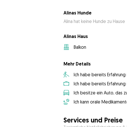
Alinas Hunde
Alina hat keine Hunde zu Hause
Alinas Haus
Balkon
Mehr Details
Ich habe bereits Erfahrun
Ich habe bereits Erfahrun
Ich besitze ein Auto, das
Ich kann orale Medikament
Services und Preise