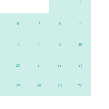
1
2
7
6
8
9
13
14
15
16
20
21
22
23
27
28
29
30