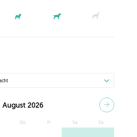
August 2026
Do
Fr
Sa
So