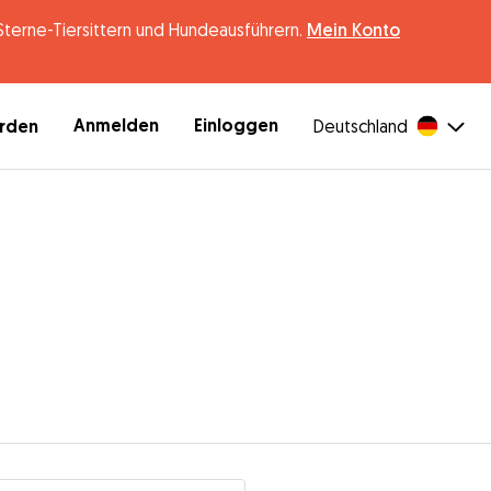
erne-Tiersittern und Hundeausführern.
Mein Konto
Anmelden
Einloggen
erden
Deutschland