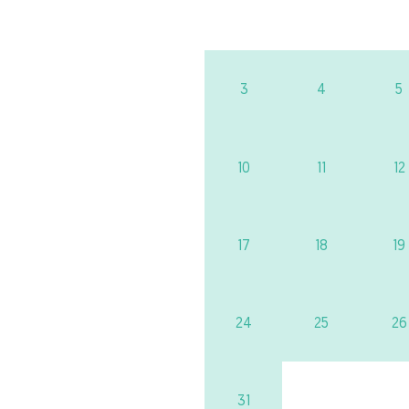
3
4
5
10
11
12
17
18
19
24
25
26
31