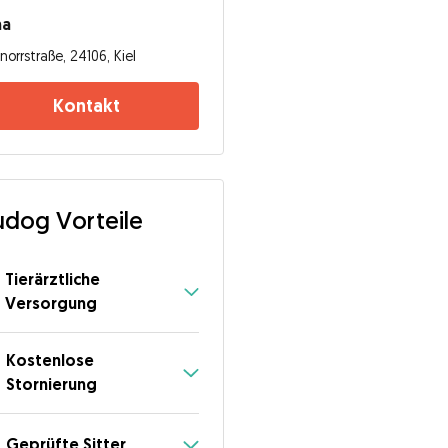
na
norrstraße, 24106, Kiel
Kontakt
dog Vorteile
Tierärztliche
Versorgung
Kostenlose
Stornierung
Geprüfte Sitter