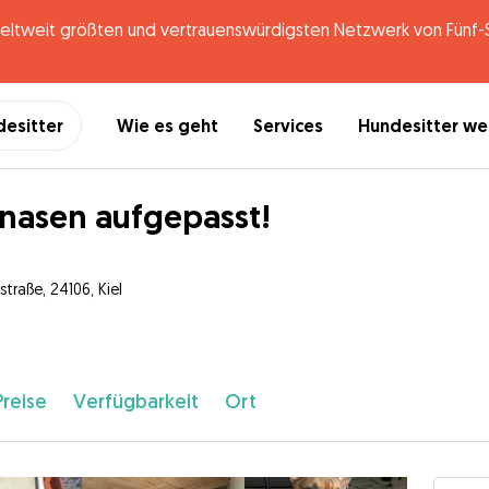
tweit größten und vertrauenswürdigsten Netzwerk von Fünf-St
desitter
Wie es geht
Services
Hundesitter w
lnasen aufgepasst!
straße, 24106, Kiel
Preise
Verfügbarkeit
Ort