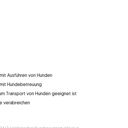
g mit Ausführen von Hunden
g mit Hundebetreuung
 zum Transport von Hunden geeignet ist
e verabreichen