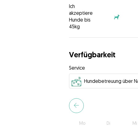
Ich
akzeptiere
Hunde bis
45kg
Verfügbarkeit
Service
Mo
Di
Mi