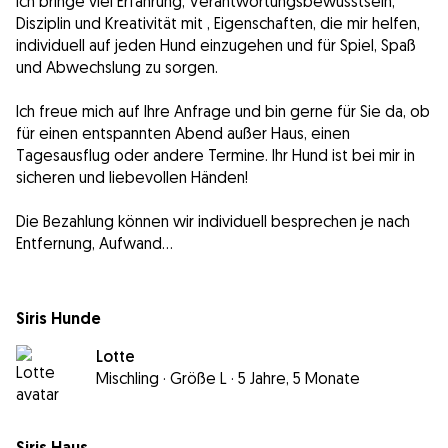
Ich bringe viel Erfahrung, Verantwortungsbewusstsein,
Disziplin und Kreativität mit , Eigenschaften, die mir helfen,
individuell auf jeden Hund einzugehen und für Spiel, Spaß
und Abwechslung zu sorgen.
Ich freue mich auf Ihre Anfrage und bin gerne für Sie da, ob
für einen entspannten Abend außer Haus, einen
Tagesausflug oder andere Termine. Ihr Hund ist bei mir in
sicheren und liebevollen Händen!
Die Bezahlung können wir individuell besprechen je nach
Entfernung, Aufwand...
Siris Hunde
Lotte
Mischling
·
Größe L
·
5 Jahre, 5 Monate
Siris Haus