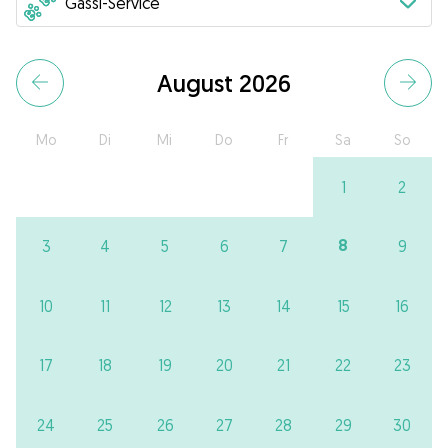
August 2026
Mo
Di
Mi
Do
Fr
Sa
So
1
2
8
3
4
5
6
7
9
10
11
12
13
14
15
16
17
18
19
20
21
22
23
24
25
26
27
28
29
30