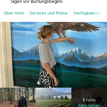
Tagen vor Buchungsbeginn.
Über mich
Services und Preise
Verfügbarkeit
6 Fotos
Alles sehen