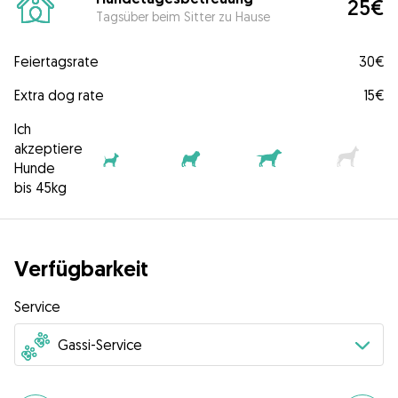
25€
Tagsüber beim Sitter zu Hause
Feiertagsrate
30€
Extra dog rate
15€
Ich
akzeptiere
Hunde
bis 45kg
Verfügbarkeit
Service