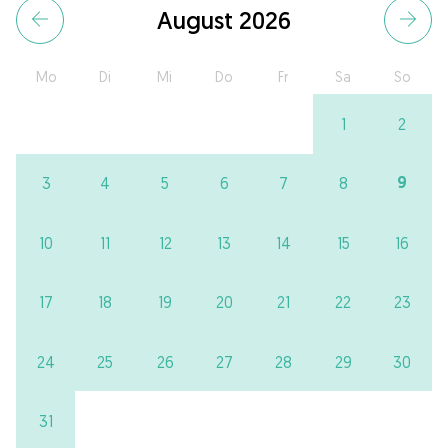
August 2026
Mo
Di
Mi
Do
Fr
Sa
So
1
2
9
3
4
5
6
7
8
10
11
12
13
14
15
16
17
18
19
20
21
22
23
24
25
26
27
28
29
30
31