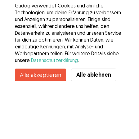
Gudog verwendet Cookies und ähnliche
Technologien, um deine Erfahrung zu verbessern
und Anzeigen zu personalisieren. Einige sind
essenziell, während andere uns helfen, den
Datenverkehr zu analysieren und unseren Service
für dich zu optimieren. Wir können Daten, wie
eindeutige Kennungen, mit Analyse- und
Werbepartnern teilen. Für weitere Details siehe
unsere
Datenschutzerklärung
.
Kontakt
Alle ablehnen
Alle akzeptieren
Kennst du die Vorteile von Gudog? Mehr sehen
Services
Wie es geht
Über Gudog