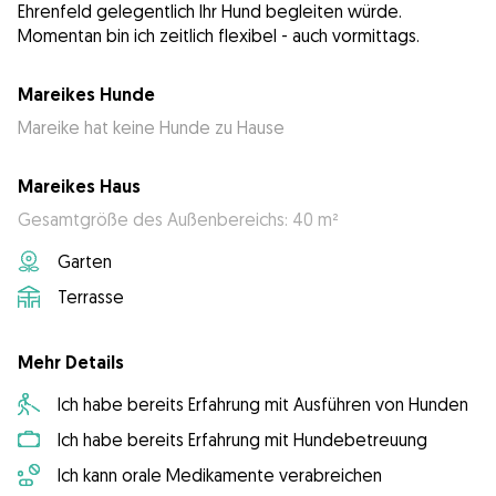
Ehrenfeld gelegentlich Ihr Hund begleiten würde.
Momentan bin ich zeitlich flexibel - auch vormittags.
Mareikes Hunde
Mareike hat keine Hunde zu Hause
Mareikes Haus
Gesamtgröße des Außenbereichs: 40 m²
Garten
Terrasse
Mehr Details
Ich habe bereits Erfahrung mit Ausführen von Hunden
Ich habe bereits Erfahrung mit Hundebetreuung
Ich kann orale Medikamente verabreichen