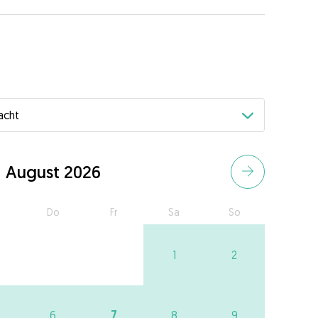
August 2026
Do
Fr
Sa
So
1
2
7
6
8
9