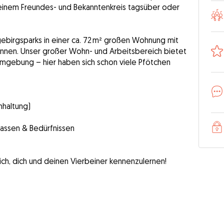
 meinem Freundes- und Bekanntenkreis tagsüber oder
ebirgsparks in einer ca. 72 m² großen Wohnung mit
annen. Unser großer Wohn- und Arbeitsbereich bietet
Umgebung – hier haben sich schon viele Pfötchen
nhaltung)
Rassen & Bedürfnissen