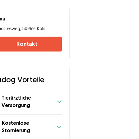
exa
ottesweg, 50969, Köln
Kontakt
dog Vorteile
Tierärztliche
Versorgung
Kostenlose
Stornierung