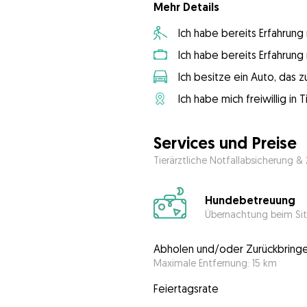
Mehr Details
Ich habe bereits Erfahrun
Ich habe bereits Erfahrun
Ich besitze ein Auto, das
Ich habe mich freiwillig in
Services und Preise
Tierärztliche Notfallabsicherung &
Hundebetreuung
Übernachtung beim Sit
Abholen und/oder Zurückbring
Maximale Entfernung: 15 km
Feiertagsrate