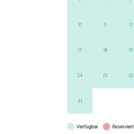
10
11
12
17
18
19
24
25
26
31
Verfügbar
Reserviert