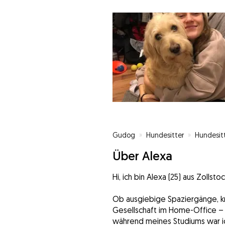
Gudog
»
Hundesitter
»
Hundesitt
Über Alexa
Hi, ich bin Alexa (25) aus Zollstoc
Ob ausgiebige Spaziergänge, k
Gesellschaft im Home-Office – i
während meines Studiums war ich