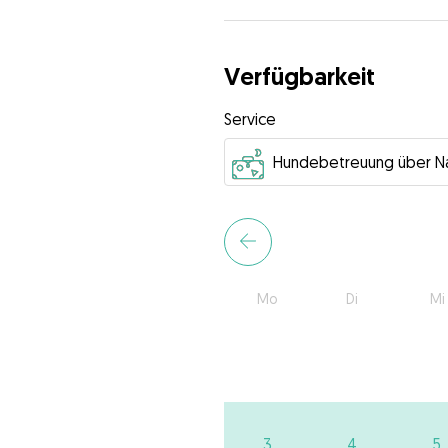
Verfügbarkeit
Service
Mo
Di
Mi
3
4
5