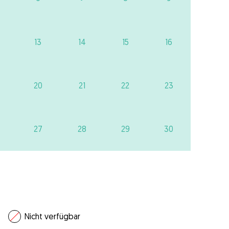
13
14
15
16
20
21
22
23
27
28
29
30
Nicht verfügbar