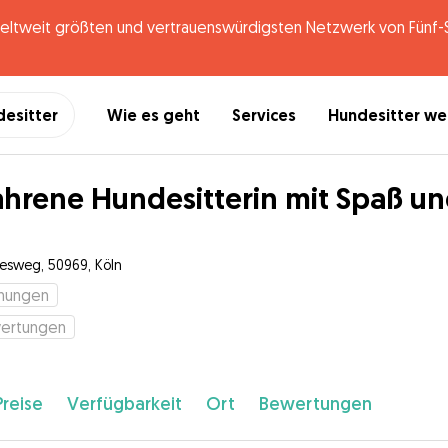
tweit größten und vertrauenswürdigsten Netzwerk von Fünf-St
desitter
Wie es geht
Services
Hundesitter w
ahrene Hundesitterin mit Spaß un
esweg, 50969, Köln
hungen
ertungen
Preise
Verfügbarkeit
Ort
Bewertungen