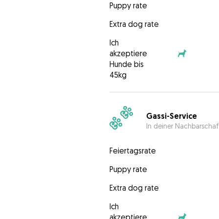
Puppy rate
Extra dog rate
Ich
akzeptiere
Hunde bis
45kg
Gassi-Service
In deiner Nachbarschaf
Feiertagsrate
Puppy rate
Extra dog rate
Ich
akzeptiere