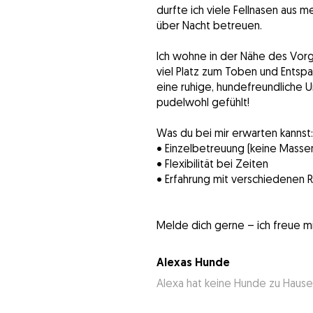
durfte ich viele Fellnasen aus
über Nacht betreuen.
Ich wohne in der Nähe des Vorg
viel Platz zum Toben und Entsp
eine ruhige, hundefreundliche 
pudelwohl gefühlt!
Was du bei mir erwarten kannst:
• Einzelbetreuung (keine Masse
• Flexibilität bei Zeiten
• Erfahrung mit verschiedenen 
Alexas Hunde
Alexa hat keine Hunde zu Hause