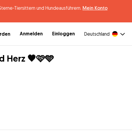
erne-Tiersittern und Hundeausführern.
Mein Konto
Anmelden
Einloggen
erden
Deutschland
d Herz 🧡🩷🩵