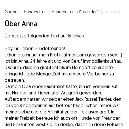
Gudog
»
Hundesitter
»
Hundesitter in Düsseldorf
»
Liebevolle Hundebetreuung
Über Anna
Übersetze folgenden Text auf Englisch:
Hey ihr Lieben Hundefreunde!
schön das ihr auf mein Profil aufmerksam geworden seid :)
Ich bin Anna, 24 Jahre alt und von Beruf Immobilienkauffrau.
Dadurch, dass ich größtenteils im Homeoffice arbeite,
bringe ich jede Menge Zeit mit um eure Vierbeiner zu
betreuen.
Da mein Opa einen Bauernhof hatte, bin ich von klein auf
mit Hunden und Tieren aller Art groß geworden.
Außerdem hatten wir selber einen Jack Russel Terrier, den
ich von Kindesbeinen auf betreut habe. Schon immer war
meine Liebe und die Affinität zu den Fellnasen groß. In
meiner Freizeit betreue ich auch oft Hunde von Freunden
und Bekannten weshalb ich denke, dass sich deine Fellnase