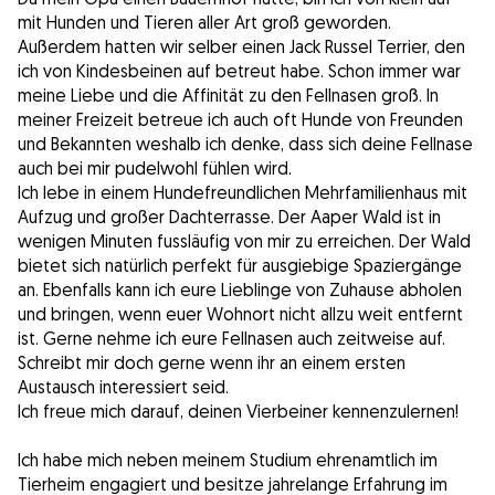
mit Hunden und Tieren aller Art groß geworden.
Außerdem hatten wir selber einen Jack Russel Terrier, den
ich von Kindesbeinen auf betreut habe. Schon immer war
meine Liebe und die Affinität zu den Fellnasen groß. In
meiner Freizeit betreue ich auch oft Hunde von Freunden
und Bekannten weshalb ich denke, dass sich deine Fellnase
auch bei mir pudelwohl fühlen wird.
Ich lebe in einem Hundefreundlichen Mehrfamilienhaus mit
Aufzug und großer Dachterrasse. Der Aaper Wald ist in
wenigen Minuten fussläufig von mir zu erreichen. Der Wald
bietet sich natürlich perfekt für ausgiebige Spaziergänge
an. Ebenfalls kann ich eure Lieblinge von Zuhause abholen
und bringen, wenn euer Wohnort nicht allzu weit entfernt
ist. Gerne nehme ich eure Fellnasen auch zeitweise auf.
Schreibt mir doch gerne wenn ihr an einem ersten
Austausch interessiert seid.
Ich freue mich darauf, deinen Vierbeiner kennenzulernen!
Ich habe mich neben meinem Studium ehrenamtlich im
Tierheim engagiert und besitze jahrelange Erfahrung im