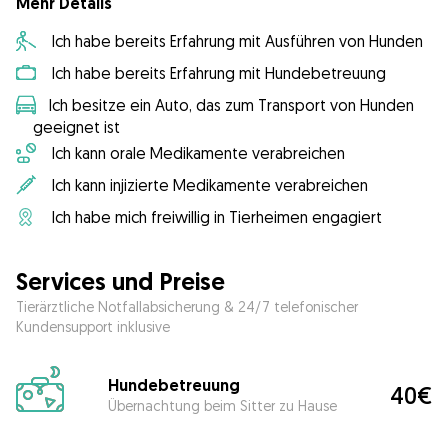
Mehr Details
Ich habe bereits Erfahrung mit Ausführen von Hunden
Ich habe bereits Erfahrung mit Hundebetreuung
Ich besitze ein Auto, das zum Transport von Hunden
geeignet ist
Ich kann orale Medikamente verabreichen
Ich kann injizierte Medikamente verabreichen
Ich habe mich freiwillig in Tierheimen engagiert
Services und Preise
Tierärztliche Notfallabsicherung & 24/7 telefonischer
Kundensupport inklusive
Hundebetreuung
40€
Übernachtung beim Sitter zu Hause