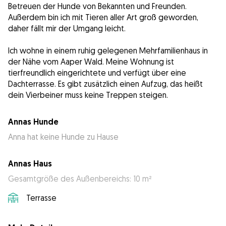
Betreuen der Hunde von Bekannten und Freunden.
Außerdem bin ich mit Tieren aller Art groß geworden,
daher fällt mir der Umgang leicht.
Ich wohne in einem ruhig gelegenen Mehrfamilienhaus in
der Nähe vom Aaper Wald. Meine Wohnung ist
tierfreundlich eingerichtete und verfügt über eine
Dachterrasse. Es gibt zusätzlich einen Aufzug, das heißt
dein Vierbeiner muss keine Treppen steigen.
Annas Hunde
Anna hat keine Hunde zu Hause
Annas Haus
Gesamtgröße des Außenbereichs: 10 m²
Terrasse