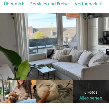
Über mich
Services und Preise
Verfügbarkeit
6 Fotos
Alles sehen