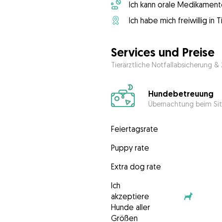
Ich kann orale Medikament
Ich habe mich freiwillig in
Services und Preise
Tierärztliche Notfallabsicherung &
Hundebetreuung
Übernachtung beim Sit
Feiertagsrate
Puppy rate
Extra dog rate
Ich
akzeptiere
Hunde aller
Größen