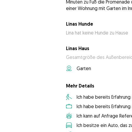
Minuten zu Fuß die Promenade 
einer Wohnung mit Garten im In
Linas Hunde
Lina hat keine Hunde zu Hause
Linas Haus
Gesamtgröße des Außenbereich
Garten
Mehr Details
Ich habe bereits Erfahrun
Ich habe bereits Erfahrun
Ich kann auf Anfrage Refer
Ich besitze ein Auto, das