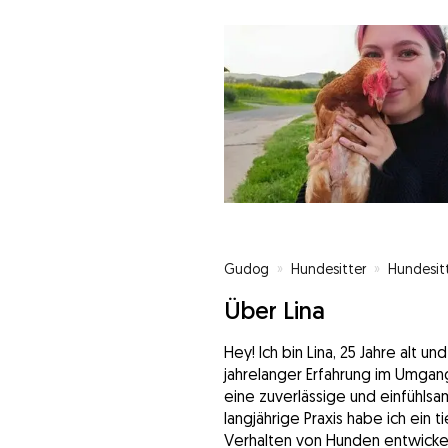
Gudog
»
Hundesitter
»
Hundesitt
Über Lina
Hey! Ich bin Lina, 25 Jahre alt 
jahrelanger Erfahrung im Umgan
eine zuverlässige und einfühlsa
langjährige Praxis habe ich ein 
Verhalten von Hunden entwickel