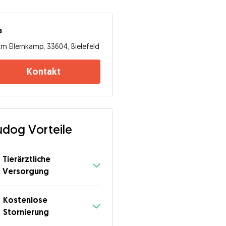
a
m Ellernkamp, 33604, Bielefeld
Kontakt
dog Vorteile
Tierärztliche
Versorgung
Kostenlose
Stornierung