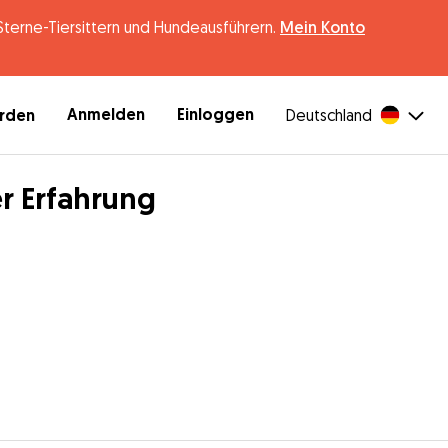
erne-Tiersittern und Hundeausführern.
Mein Konto
Anmelden
Einloggen
erden
Deutschland
er Erfahrung