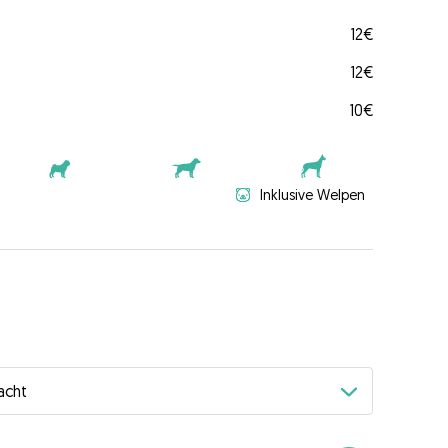
12€
12€
10€
Inklusive Welpen