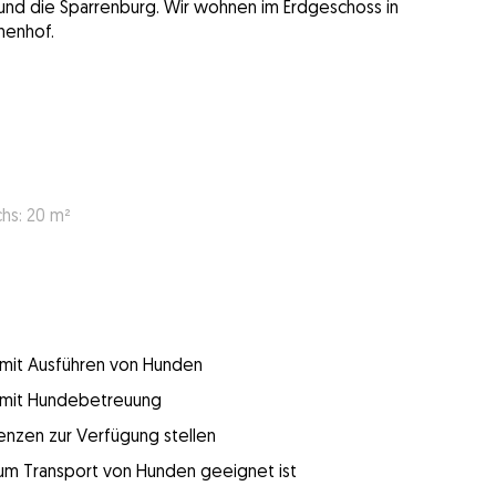
und die Sparrenburg. Wir wohnen im Erdgeschoss in
nenhof.
s: 20 m²
g mit Ausführen von Hunden
g mit Hundebetreuung
enzen zur Verfügung stellen
 zum Transport von Hunden geeignet ist