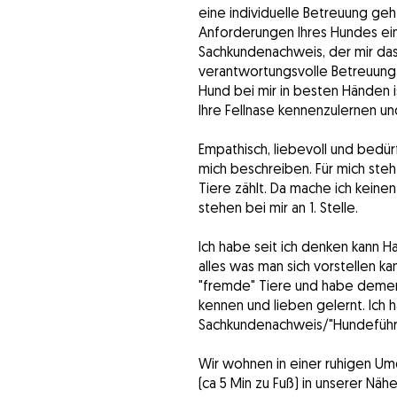
eine individuelle Betreuung ge
Anforderungen Ihres Hundes ein
Sachkundenachweis, der mir das
verantwortungsvolle Betreuung v
Hund bei mir in besten Händen is
Ihre Fellnase kennenzulernen u
Empathisch, liebevoll und bedü
mich beschreiben. Für mich ste
Tiere zählt. Da mache ich keine
stehen bei mir an 1. Stelle.
Ich habe seit ich denken kann Ha
alles was man sich vorstellen ka
"fremde" Tiere und habe demen
kennen und lieben gelernt. Ich
Sachkundenachweis/"Hundeführer
Wir wohnen in einer ruhigen Um
(ca 5 Min zu Fuß) in unserer Näh