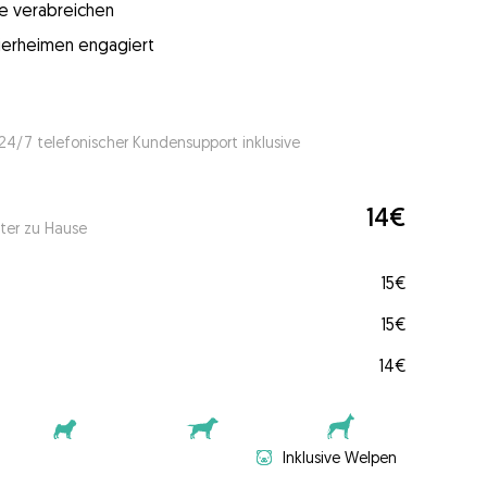
e verabreichen
 Tierheimen engagiert
 24/7 telefonischer Kundensupport inklusive
14€
ter zu Hause
15€
15€
14€
Inklusive Welpen