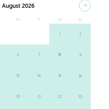
August 2026
Do
Fr
Sa
So
1
2
8
6
7
9
13
14
15
16
20
21
22
23