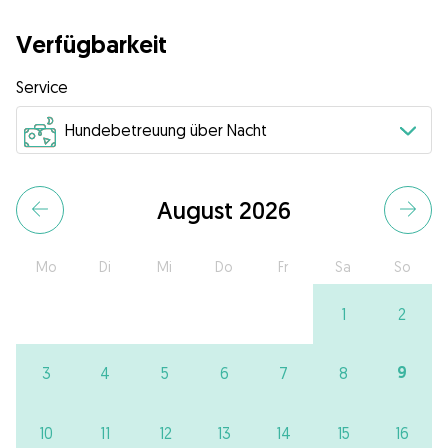
Verfügbarkeit
Service
August 2026
Mo
Di
Mi
Do
Fr
Sa
So
1
2
9
3
4
5
6
7
8
10
11
12
13
14
15
16