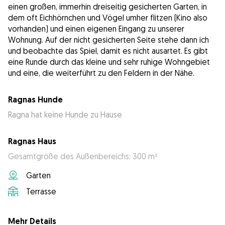
einen großen, immerhin dreiseitig gesicherten Garten, in
dem oft Eichhörnchen und Vögel umher flitzen (Kino also
vorhanden) und einen eigenen Eingang zu unserer
Wohnung. Auf der nicht gesicherten Seite stehe dann ich
und beobachte das Spiel, damit es nicht ausartet. Es gibt
eine Runde durch das kleine und sehr ruhige Wohngebiet
und eine, die weiterführt zu den Feldern in der Nähe.
Ragnas Hunde
Ragna hat keine Hunde zu Hause
Ragnas Haus
Gesamtgröße des Außenbereichs: 300 m²
Garten
Terrasse
Mehr Details