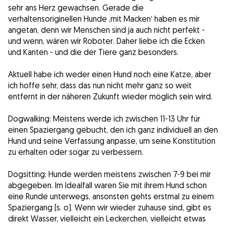
sehr ans Herz gewachsen. Gerade die
verhaltensoriginellen Hunde ‚mit Macken‘ haben es mir
angetan, denn wir Menschen sind ja auch nicht perfekt -
und wenn, wären wir Roboter. Daher liebe ich die Ecken
und Kanten - und die der Tiere ganz besonders.
Aktuell habe ich weder einen Hund noch eine Katze, aber
ich hoffe sehr, dass das nun nicht mehr ganz so weit
entfernt in der näheren Zukunft wieder möglich sein wird.
Dogwalking: Meistens werde ich zwischen 11-13 Uhr für
einen Spaziergang gebucht, den ich ganz individuell an den
Hund und seine Verfassung anpasse, um seine Konstitution
zu erhalten oder sogar zu verbessern.
Dogsitting: Hunde werden meistens zwischen 7-9 bei mir
abgegeben. Im Idealfall waren Sie mit ihrem Hund schon
eine Runde unterwegs, ansonsten gehts erstmal zu einem
Spaziergang (s. o). Wenn wir wieder zuhause sind, gibt es
direkt Wasser, vielleicht ein Leckerchen, vielleicht etwas