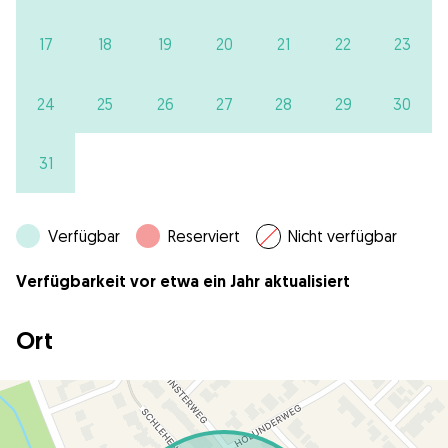
17
18
19
20
21
22
23
24
25
26
27
28
29
30
31
Verfügbar
Reserviert
Nicht verfügbar
Verfügbarkeit vor etwa ein Jahr aktualisiert
Ort