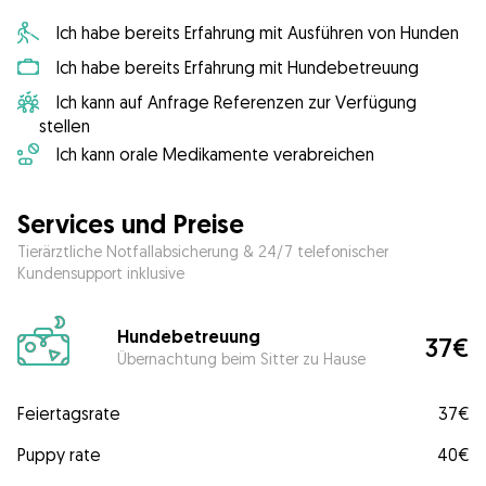
Ich habe bereits Erfahrung mit Ausführen von Hunden
Ich habe bereits Erfahrung mit Hundebetreuung
Ich kann auf Anfrage Referenzen zur Verfügung
stellen
Ich kann orale Medikamente verabreichen
Services und Preise
Tierärztliche Notfallabsicherung & 24/7 telefonischer
Kundensupport inklusive
Hundebetreuung
37€
Übernachtung beim Sitter zu Hause
Feiertagsrate
37€
Puppy rate
40€