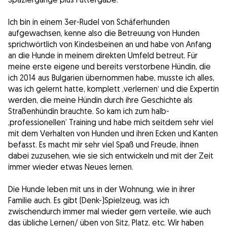
Ich bin in einem 3er-Rudel von Schäferhunden
aufgewachsen, kenne also die Betreuung von Hunden
sprichwörtlich von Kindesbeinen an und habe von Anfang
an die Hunde in meinem direkten Umfeld betreut. Für
meine erste eigene und bereits verstorbene Hündin, die
ich 2014 aus Bulgarien übernommen habe, musste ich alles,
was ich gelernt hatte, komplett ‚verlernen‘ und die Expertin
werden, die meine Hündin durch ihre Geschichte als
Straßenhündin brauchte. So kam ich zum halb-
‚professionellen’ Training und habe mich seitdem sehr viel
mit dem Verhalten von Hunden und ihren Ecken und Kanten
befasst. Es macht mir sehr viel Spaß und Freude, ihnen
dabei zuzusehen, wie sie sich entwickeln und mit der Zeit
immer wieder etwas Neues lernen.
Die Hunde leben mit uns in der Wohnung, wie in ihrer
Familie auch. Es gibt (Denk-)Spielzeug, was ich
zwischendurch immer mal wieder gern verteile, wie auch
das übliche Lernen/ üben von Sitz, Platz, etc. Wir haben