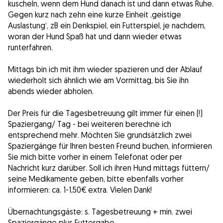
kuscheln, wenn dem Hund danach ist und dann etwas Ruhe.
Gegen kurz nach zehn eine kurze Einheit ‚geistige
Auslastung‘, zB ein Denkspiel, ein Futterspiel, je nachdem,
woran der Hund Spaß hat und dann wieder etwas
runterfahren.
Mittags bin ich mit ihm wieder spazieren und der Ablauf
wiederholt sich ähnlich wie am Vormittag, bis Sie ihn
abends wieder abholen.
Der Preis für die Tagesbetreuung gilt immer für einen (!)
Spaziergang/ Tag - bei weiteren berechne ich
entsprechend mehr. Möchten Sie grundsätzlich zwei
Spaziergänge für Ihren besten Freund buchen, informieren
Sie mich bitte vorher in einem Telefonat oder per
Nachricht kurz darüber. Soll ich ihren Hund mittags füttern/
seine Medikamente geben, bitte ebenfalls vorher
informieren: ca. 1-1,50€ extra. Vielen Dank!
Übernachtungsgäste: s. Tagesbetreuung + min. zwei
Spaziergänge plus Futtergabe.