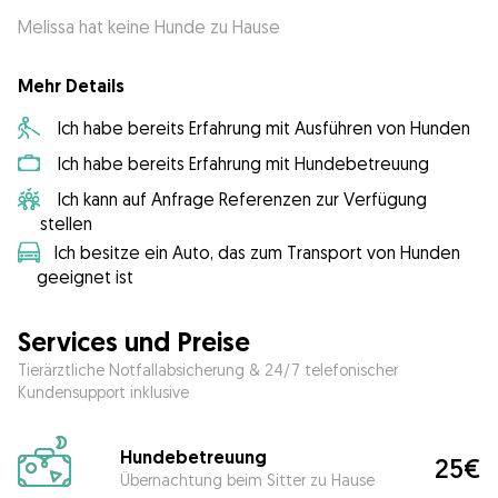
Melissa hat keine Hunde zu Hause
Mehr Details
Ich habe bereits Erfahrung mit Ausführen von Hunden
Ich habe bereits Erfahrung mit Hundebetreuung
Ich kann auf Anfrage Referenzen zur Verfügung
stellen
Ich besitze ein Auto, das zum Transport von Hunden
geeignet ist
Services und Preise
Tierärztliche Notfallabsicherung & 24/7 telefonischer
Kundensupport inklusive
Hundebetreuung
25€
Übernachtung beim Sitter zu Hause