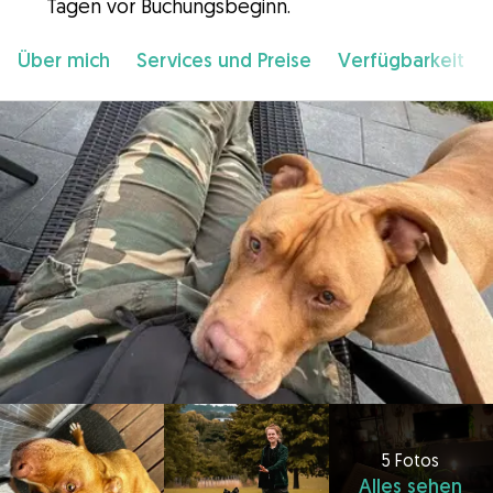
Tagen vor Buchungsbeginn.
Über mich
Services und Preise
Verfügbarkeit
5 Fotos
Alles sehen