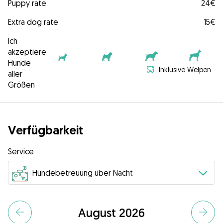
Puppy rate
24€
Extra dog rate
15€
Ich
akzeptiere
Hunde
Inklusive Welpen
aller
Größen
Verfügbarkeit
Service
August 2026