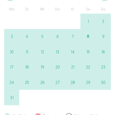
Mo
Di
Mi
Do
Fr
Sa
So
1
2
8
3
4
5
6
7
9
10
11
12
13
14
15
16
17
18
19
20
21
22
23
24
25
26
27
28
29
30
31