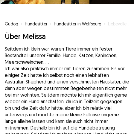
Gudog
»
Hundesitter
»
Hundesitter in Wolfsburg
»
Liebevolle Betruung nach Ihren Wünschen 🫶🏻
Über Melissa
Seitdem ich klein war, waren Tiere immer ein fester
Bestandteil unserer Familie. Hunde, Katzen, Kaninchen,
Meerschweinchen, …
Ich war also praktisch immer mit Tieren zusammen. Bis vor
einiger Zeit hatte ich selbst noch einen lebhaften
Australian Shepherd und einen verschmusten Hauskater, die
dann aber wegen bestimmten Begebenheiten nicht mehr
bei mir wohnten. Seitdem möchte ich mir eigentlich gerne
wieder ein Hund anschaffen, da ich in Teilzeit gegangen
bin und die Zeit dafür hätte, aber ich bin relativ viel
unterwegs und möchte meine kleine Fellnase ungerne
lange alleine lassen und kann sie auch nicht immer
mitnehmen. Deshalb bin ich auf die Hundebetreuung