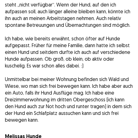
steht „nicht verfügbar“. Wenn der Hund, auf den ich
aufpassen soll, auch länger alleine bleiben kann, könnte ich
ihn auch an meinen Arbeitstagen nehmen. Auch relativ
spontane Betreuungen und Übernachtungen sind möglich.
Ich habe, wie bereits erwähnt, schon öfter auf Hunde
aufgepasst. Früher für meine Familie, dann hatte ich selbst
einen Hund und seitdem durfte ich auch auf verschiedene
Hunde aufpassen. Ob groß, ob klein, ob aktiv oder
kuschelig. Es war schon alles dabei. :)
Unmittelbar bei meiner Wohnung befinden sich Wald und
Wiese, wo man sich frei bewegen kann. Ich habe aber auch
ein Auto, falls ihr Hund Ausflüge mag. Ich habe eine
Dreizimmerwohnung im dritten Obergeschoss (ich kann
den Hund auch zur Not hoch und runter tragen) in dem sich
der Hund ein Schlafplatz aussuchen kann und sich frei
bewegen kann.
Melissas Hunde